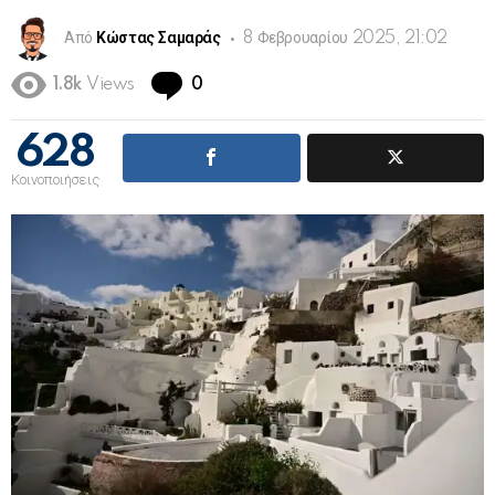
Από
Κώστας Σαμαράς
8 Φεβρουαρίου 2025, 21:02
Comments
1.8k
Views
0
628
Κοινοποιήσεις