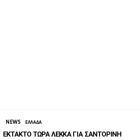
NEWS
ΕΛΛΑΔΑ
ΕΚΤΑΚΤΟ ΤΩΡΑ ΛΕΚΚΑ ΓΙΑ ΣΑΝΤΟΡΙΝΗ