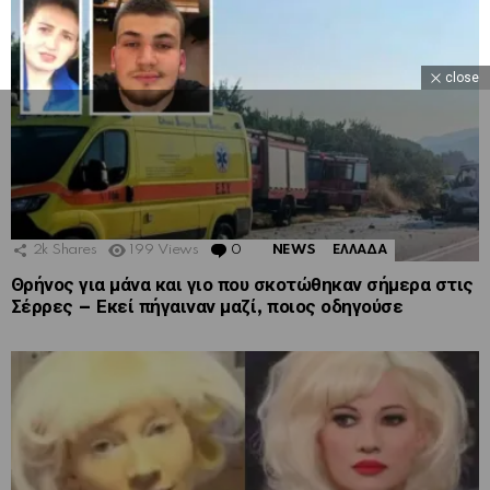
close
2k
Shares
199
Views
0
Comments
NEWS
ΕΛΛΑΔΑ
Θρήνος για μάνα και γιο που σκοτώθηκαν σήμερα στις
Σέρρες – Εκεί πήγαιναν μαζί, ποιος οδηγούσε