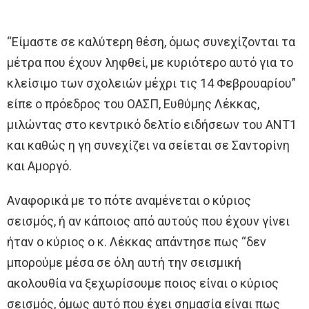
“Είμαστε σε καλύτερη θέση, όμως συνεχίζονται τα
μέτρα που έχουν ληφθεί, με κυριότερο αυτό για το
κλείσιμο των σχολειών μέχρι τις 14 Φεβρουαρίου”
είπε ο πρόεδρος του ΟΑΣΠ, Ευθύμης Λέκκας,
μιλώντας στο κεντρικό δελτίο ειδήσεων του ΑΝΤ1
και καθώς η γη συνεχίζει να σείεται σε Σαντορίνη
και Αμοργό.
Αναφορικά με το πότε αναμένεται ο κύριος
σεισμός, ή αν κάποιος από αυτούς που έχουν γίνει
ήταν ο κύριος ο κ. Λέκκας απάντησε πως “δεν
μπορούμε μέσα σε όλη αυτή την σεισμική
ακολουθία να ξεχωρίσουμε ποιος είναι ο κύριος
σεισμός, όμως αυτό που έχει σημασία είναι πως