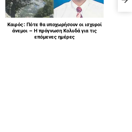
το ζ
Καιρός: Πότε θα υποχωρήσουν οι ισχυροί
άνεμοι – Η πρόγνωση Κολυδά για τις
επόμενες ημέρες