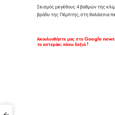
Σεισμός μεγέθους 4 βαθμών της κλί
βράδυ της Πέμπτης, στη θαλάσσια πε
Ακουλουθήστε μας στο Google news κ
το αστεράκι πάνω δεξιά !
ίγιο:
 από