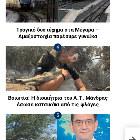
Τραγικό δυστύχημα στα Μέγαρα –
Αμαξοστοιχία παρέσυρε γυναίκα
Βοιωτία: Η διοικήτρια του Α.Τ. Μάνδρας
έσωσε κατσικάκι από τις φλόγες
Έκτα
Μαρί