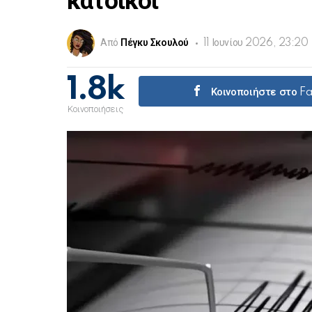
κάτοικοι
Από
Πέγκυ Σκουλού
11 Ιουνίου 2026, 23:20
1.8k
Κοινοποιήστε στο 
Κοινοποιήσεις