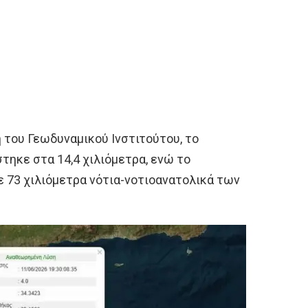
του Γεωδυναμικού Ινστιτούτου, το
τηκε στα 14,4 χιλιόμετρα, ενώ το
 73 χιλιόμετρα νότια-νοτιοανατολικά των