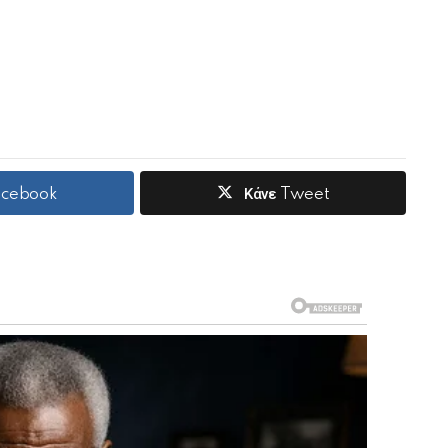
Facebook
Κάνε Tweet