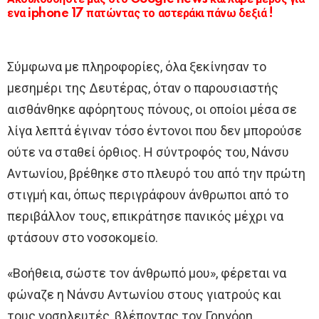
ενα iphone 17 πατώντας το αστεράκι πάνω δεξιά !
Σύμφωνα με πληροφορίες, όλα ξεκίνησαν το
μεσημέρι της Δευτέρας, όταν ο παρουσιαστής
αισθάνθηκε αφόρητους πόνους, οι οποίοι μέσα σε
λίγα λεπτά έγιναν τόσο έντονοι που δεν μπορούσε
ούτε να σταθεί όρθιος. Η σύντροφός του, Νάνσυ
Αντωνίου, βρέθηκε στο πλευρό του από την πρώτη
στιγμή και, όπως περιγράφουν άνθρωποι από το
περιβάλλον τους, επικράτησε πανικός μέχρι να
φτάσουν στο νοσοκομείο.
«Βοήθεια, σώστε τον άνθρωπό μου», φέρεται να
φώναζε η Νάνσυ Αντωνίου στους γιατρούς και
τους νοσηλευτές, βλέποντας τον Γρηγόρη