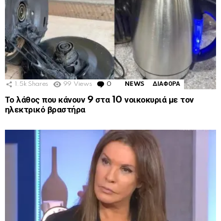
1.5k
Shares
99
Views
0
Comments
NEWS
ΔΙΑΦΟΡΑ
Το λάθος που κάνουν 9 στα 10 νοικοκυριά με τον
ηλεκτρικό βραστήρα