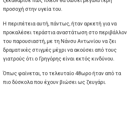
ξεκαθάρισε πως πλέον θα δώσει μεγαλύτερη
προσοχή στην υγεία του.
Η περιπέτεια αυτή, πάντως, ήταν αρκετή για να
προκαλέσει τεράστια αναστάτωση στο περιβάλλον
του παρουσιαστή, με τη Νάνσυ Αντωνίου να ζει
δραματικές στιγμές μέχρι να ακούσει από τους
γιατρούς ότι ο Γρηγόρης είναι εκτός κινδύνου.
Όπως φαίνεται, το τελευταίο 48ωρο ήταν από τα
πιο δύσκολα που έχουν βιώσει ως ζευγάρι.