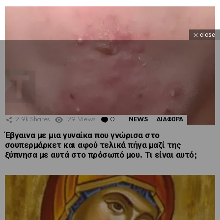
close
2.9k
Shares
129
Views
0
Comments
NEWS
ΔΙΑΦΟΡΑ
Έβγαινα με μια γυναίκα που γνώρισα στο
σουπερμάρκετ και αφού τελικά πήγα μαζί της
ξύπνησα με αυτά στο πρόσωπό μου. Τι είναι αυτό;