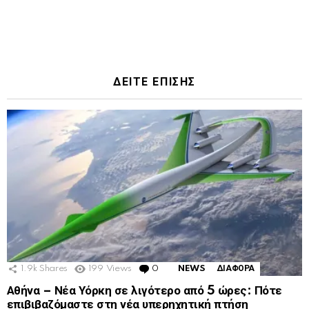
ΔΕΙΤΕ ΕΠΙΣΗΣ
1.9k
Shares
199
Views
0
Comments
NEWS
ΔΙΑΦΟΡΑ
Αθήνα – Νέα Υόρκη σε λιγότερο από 5 ώρες: Πότε
επιβιβαζόμαστε στη νέα υπερηχητική πτήση