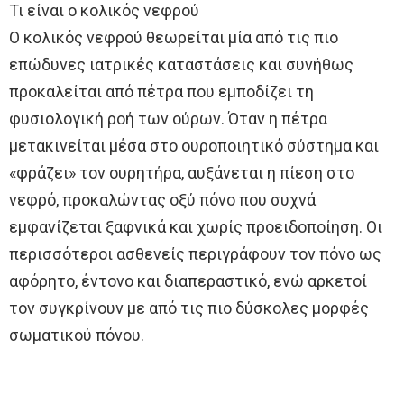
Τι είναι ο κολικός νεφρού
Ο κολικός νεφρού θεωρείται μία από τις πιο
επώδυνες ιατρικές καταστάσεις και συνήθως
προκαλείται από πέτρα που εμποδίζει τη
φυσιολογική ροή των ούρων. Όταν η πέτρα
μετακινείται μέσα στο ουροποιητικό σύστημα και
«φράζει» τον ουρητήρα, αυξάνεται η πίεση στο
νεφρό, προκαλώντας οξύ πόνο που συχνά
εμφανίζεται ξαφνικά και χωρίς προειδοποίηση. Οι
περισσότεροι ασθενείς περιγράφουν τον πόνο ως
αφόρητο, έντονο και διαπεραστικό, ενώ αρκετοί
τον συγκρίνουν με από τις πιο δύσκολες μορφές
σωματικού πόνου.