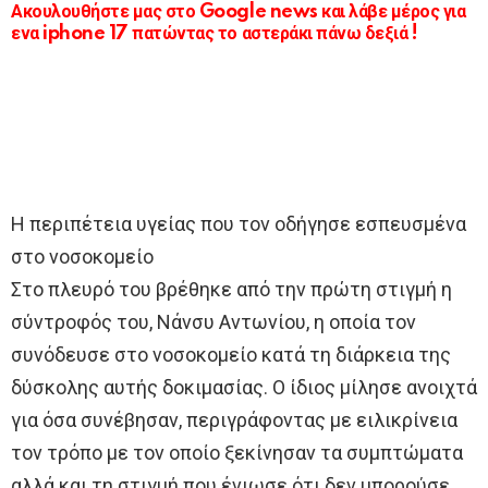
Ακουλουθήστε μας στο Google news και λάβε μέρος για
ενα iphone 17 πατώντας το αστεράκι πάνω δεξιά !
Η περιπέτεια υγείας που τον οδήγησε εσπευσμένα
στο νοσοκομείο
Στο πλευρό του βρέθηκε από την πρώτη στιγμή η
σύντροφός του, Νάνσυ Αντωνίου, η οποία τον
συνόδευσε στο νοσοκομείο κατά τη διάρκεια της
δύσκολης αυτής δοκιμασίας. Ο ίδιος μίλησε ανοιχτά
για όσα συνέβησαν, περιγράφοντας με ειλικρίνεια
τον τρόπο με τον οποίο ξεκίνησαν τα συμπτώματα
αλλά και τη στιγμή που ένιωσε ότι δεν μπορούσε