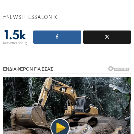
NEWSTHESSALONIKI
1.5k
Κοινοποιήσεις