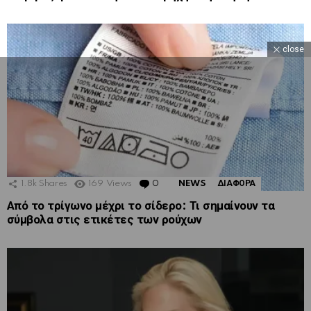
close
1.8k
Shares
169
Views
0
Comments
NEWS
ΔΙΑΦΟΡΑ
Από το τρίγωνο μέχρι το σίδερο: Τι σημαίνουν τα
σύμβολα στις ετικέτες των ρούχων