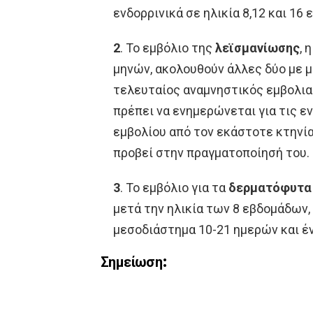
ενδορρινικά σε ηλικία 8,12 και 16
2
.
Το εμβόλιο της
λεϊσμανίωσης
, 
μηνών, ακολουθούν άλλες δύο με 
τελευταίος αναμνηστικός εμβολιασ
πρέπει να ενημερώνεται για τις 
εμβολίου από τον εκάστοτε κτηνία
προβεί στην πραγματοποίησή του.
3
.
Το εμβόλιο για τα
δερματόφυτα
μετά την ηλικία των 8 εβδομάδων,
μεσοδιάστημα 10-21 ημερών και έ
Σημείωση: