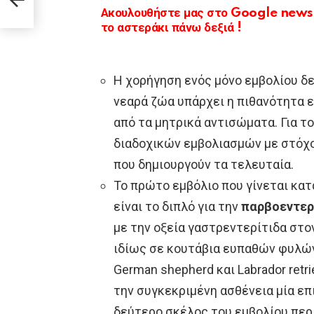
Ακουλουθήστε μας στο Google news κ
το αστεράκι πάνω δεξιά !
Η χορήγηση ενός μόνο εμβολίου δε
νεαρά ζώα υπάρχει η πιθανότητα
από τα μητρικά αντισώματα. Για το
διαδοχικών εμβολιασμών με στόχο 
που δημιουργούν τα τελευταία.
Το πρώτο εμβόλιο που γίνεται κατ
είναι το διπλό για την
παρβοεντερ
με την οξεία γαστρεντερίτιδα στο
ιδίως σε κουτάβια ευπαθών φυλών ό
German shepherd και Labrador retri
την συγκεκριμένη ασθένεια μία επ
δεύτερο σκέλος του εμβολίου περι