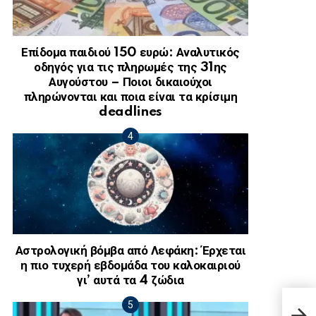
Επίδομα παιδιού 150 ευρώ: Αναλυτικός
οδηγός για τις πληρωμές της 31ης
Αυγούστου – Ποιοι δικαιούχοι
πληρώνονται και ποια είναι τα κρίσιμη
deadlines
Αστρολογική βόμβα από Λεφάκη: Έρχεται
η πιο τυχερή εβδομάδα του καλοκαιριού
γι’ αυτά τα 4 ζώδια
Δωρε