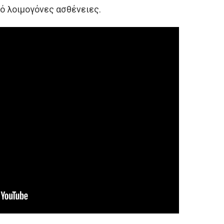
ό λοιμογόνες ασθένειες.