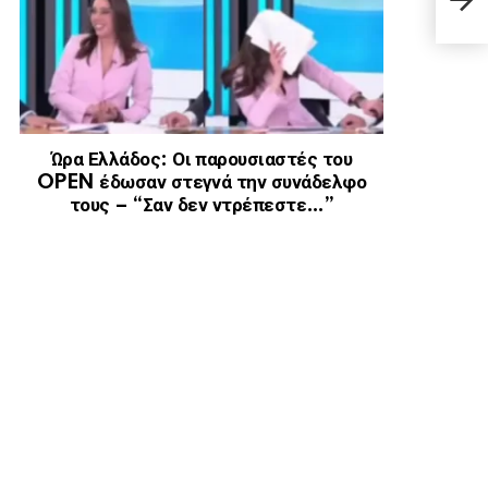
δικα
Ώρα Ελλάδος: Οι παρουσιαστές του
OPEN έδωσαν στεγνά την συνάδελφο
τους – “Σαν δεν ντρέπεστε…”