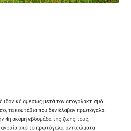
ά ιδανικά αμέσως μετά τον απογαλακτισμό
όσο, τα κουτάβια που δεν έλαβαν πρωτόγαλα
ην 4η ακόμη εβδομάδα της ζωής τους,
 ανοσία από το πρωτόγαλα, αντισώματα