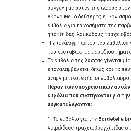
συγγενή με αυτόν της ιλαράς στον
Ακολουθεί ο δεύτερος εμβολιασμό
εμβόλιο για τα νοσήματα της παρβ
ηπατίτιδας, λοιμώδους τραχειοβρ
Η επανάληψη αυτού του εμβολίου 
του κουταβιού, με μεσοδιαστήματ
Το εμβόλιο της λύσσας γίνεται μί
επαναλαμβάνεται όπως και το πεν
αναμνηστικοί ετήσιοι εμβολιασμοί
Πέραν των υποχρεωτικών αυτών 
εμβόλια που συστήνονται για τη
συγκαταλέγονται:
1
.
Το εμβόλιο για την
Bordetella br
λοιμώδους τραχειοβρογχίτιδας στ