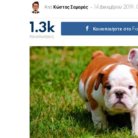
Από
Κώστας Σαμαράς
14 Δεκεμβρίου 2019, 
1.3k
Κοινοποιήστε στο F
Κοινοποιήσεις