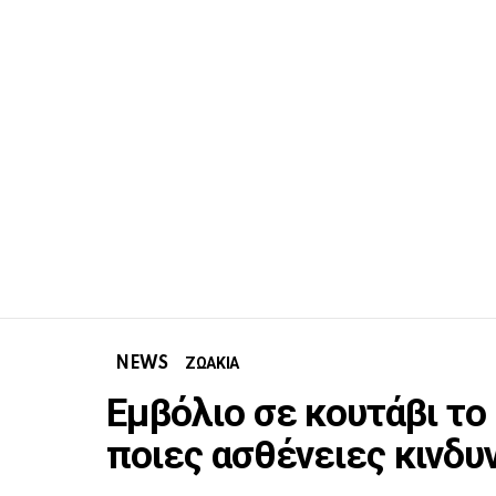
NEWS
ΖΩΑΚΙΑ
Εμβόλιο σε κουτάβι τ
ποιες ασθένειες κινδυ