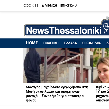
COOKIES
ΔΙΑΦΗΜΙΣΗ
ΕΠΙΚΟΙΝΩΝΙΑ
HOME
ΠΟΛΙΤΙΚΗ
ΕΛΛΑΔΑ
ΟΙΚΟΝΟΜΙΑ
Δ
LATEST
STORIES
Μοναχός μαχαίρωσε εργαζόμενο στη
Φpiκη 
Μονή στον λαιμό και ακόμη έναν
17 και 
μοναχό – Συνελήφθη για απόπειρα
μηχανάκ
φόνου
οικογέν