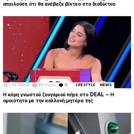
απειλούσε ότι θα ανέβαζε βίντεο στο διαδίκτυο
1.9k
Shares
99
Views
0
Comments
LIFESTYLE
NEWS
Η κόρη γνωστού ζευγαριού πήγε στο DEAL – Η
ομοιότητα με την καλλονή μητέρα της