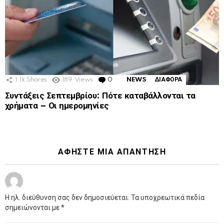
1.1k
Shares
189
Views
0
Comments
NEWS
ΔΙΑΦΟΡΑ
Συντάξεις Σεπτεμβρίου: Πότε καταβάλλονται τα
χρήματα – Οι ημερομηνίες
ΑΦΉΣΤΕ ΜΙΑ ΑΠΆΝΤΗΣΗ
Η ηλ. διεύθυνση σας δεν δημοσιεύεται.
Τα υποχρεωτικά πεδία
σημειώνονται με
*