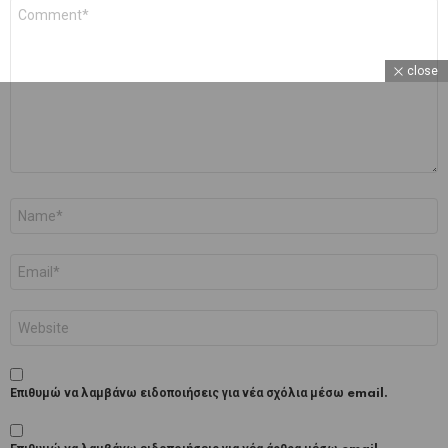
Σχόλιο
*
close
Όνομα
*
Email
*
Ιστότοπος
Επιθυμώ να λαμβάνω ειδοποιήσεις για νέα σχόλια μέσω email.