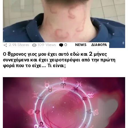
2.9k
Shares
109
Views
0
Comments
NEWS
ΔΙΑΦΟΡΑ
Ο 8χρονος γιος μου έχει αυτό εδώ και 2 μήνες
συνεχόμενα και έχει χειροτερέψει από την πρώτη
φορά που το είχε… Τι είναι;