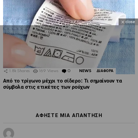
close
1.8k
Shares
169
Views
0
Comments
NEWS
ΔΙΑΦΟΡΑ
Από το τρίγωνο μέχρι το σίδερο: Τι σημαίνουν τα
σύμβολα στις ετικέτες των ρούχων
ΑΦΉΣΤΕ ΜΙΑ ΑΠΆΝΤΗΣΗ