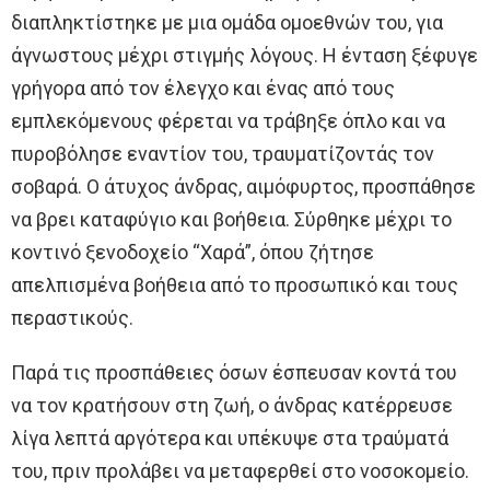
διαπληκτίστηκε με μια ομάδα ομοεθνών του, για
άγνωστους μέχρι στιγμής λόγους. Η ένταση ξέφυγε
γρήγορα από τον έλεγχο και ένας από τους
εμπλεκόμενους φέρεται να τράβηξε όπλο και να
πυροβόλησε εναντίον του, τραυματίζοντάς τον
σοβαρά. Ο άτυχος άνδρας, αιμόφυρτος, προσπάθησε
να βρει καταφύγιο και βοήθεια. Σύρθηκε μέχρι το
κοντινό ξενοδοχείο “Χαρά”, όπου ζήτησε
απελπισμένα βοήθεια από το προσωπικό και τους
περαστικούς.
Παρά τις προσπάθειες όσων έσπευσαν κοντά του
να τον κρατήσουν στη ζωή, ο άνδρας κατέρρευσε
λίγα λεπτά αργότερα και υπέκυψε στα τραύματά
του, πριν προλάβει να μεταφερθεί στο νοσοκομείο.