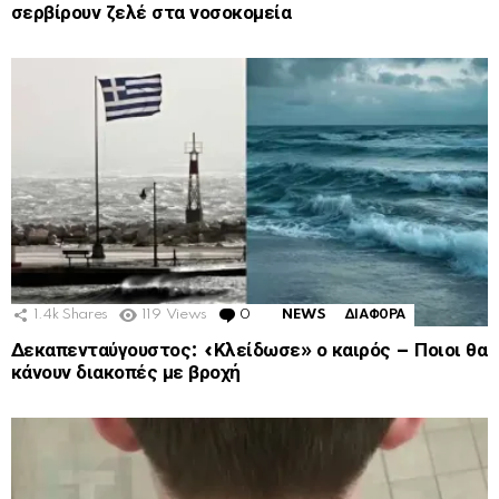
σερβίρουν ζελέ στα νοσοκομεία
1.4k
Shares
119
Views
0
Comments
NEWS
ΔΙΑΦΟΡΑ
Δεκαπενταύγουστος: «Κλείδωσε» ο καιρός – Ποιοι θα
κάνουν διακοπές με βροχή