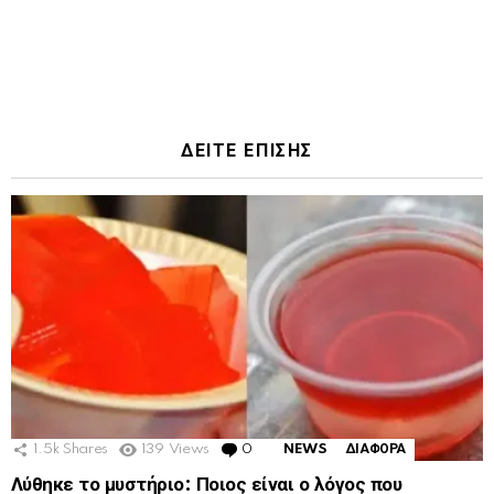
ΔΕΙΤΕ ΕΠΙΣΗΣ
1.5k
Shares
139
Views
0
Comments
NEWS
ΔΙΑΦΟΡΑ
Λύθηκε το μυστήριο: Ποιος είναι ο λόγος που