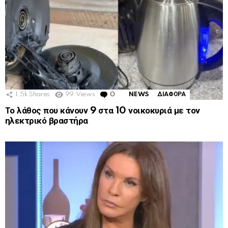
1.5k
Shares
99
Views
0
Comments
NEWS
ΔΙΑΦΟΡΑ
Το λάθος που κάνουν 9 στα 10 νοικοκυριά με τον
ηλεκτρικό βραστήρα