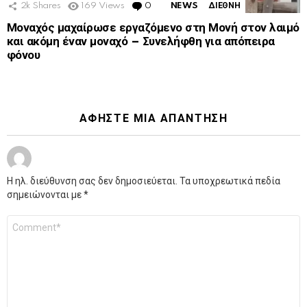
2k
Shares
169
Views
0
Comments
NEWS
ΔΙΕΘΝΗ
Μοναχός μαχαίρωσε εργαζόμενο στη Μονή στον λαιμό
και ακόμη έναν μοναχό – Συνελήφθη για απόπειρα
φόνου
ΑΦΉΣΤΕ ΜΙΑ ΑΠΆΝΤΗΣΗ
Η ηλ. διεύθυνση σας δεν δημοσιεύεται.
Τα υποχρεωτικά πεδία
σημειώνονται με
*
Σχόλιο
*