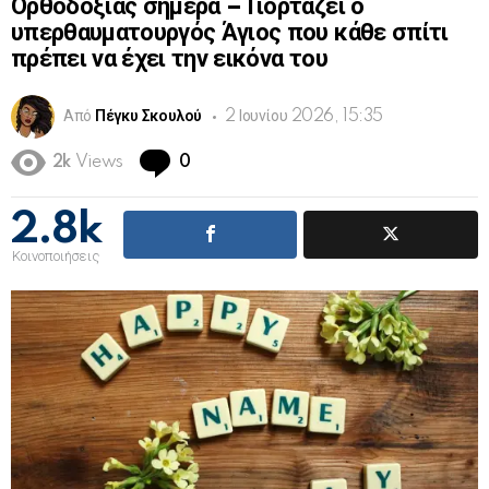
Ορθοδοξίας σήμερα – Γιορτάζει ο
υπερθαυματουργός Άγιος που κάθε σπίτι
πρέπει να έχει την εικόνα του
Από
Πέγκυ Σκουλού
2 Ιουνίου 2026, 15:35
Comments
2k
Views
0
2.8k
Κοινοποιήσεις