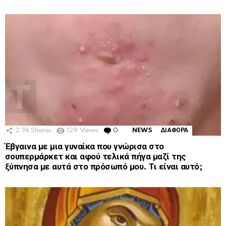
2.9k
Shares
129
Views
0
Comments
NEWS
ΔΙΑΦΟΡΑ
Έβγαινα με μια γυναίκα που γνώρισα στο
σουπερμάρκετ και αφού τελικά πήγα μαζί της
ξύπνησα με αυτά στο πρόσωπό μου. Τι είναι αυτό;