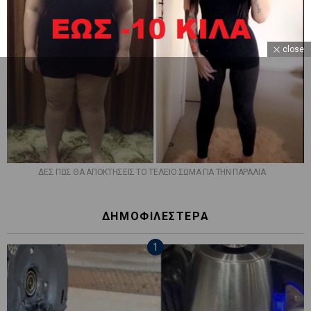
close
ΔΕΣ ΠΩΣ ΘΑ ΑΠΟΚΤΗΣΕΙΣ ΤΟ ΤΕΛΕΙΟ ΣΩΜΑ ΓΙΑ ΤΗΝ ΠΑΡΑΛΙΑ
ΔΗΜΟΦΙΛΕΣΤΕΡΑ