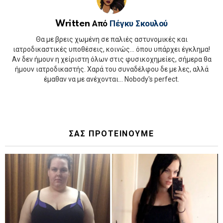
Written Από
Πέγκυ Σκουλού
Θα με βρεις χωμένη σε παλιές αστυνομικές και
ιατροδικαστικές υποθέσεις, κοινώς... όπου υπάρχει έγκλημα!
Αν δεν ήμουν η χείριστη όλων στις φυσικοχημείες, σήμερα θα
ήμουν ιατροδικαστής. Χαρά του συναδέλφου δε με λες, αλλά
έμαθαν να με ανέχονται... Nobody's perfect.
ΣΑΣ ΠΡΟΤΕΙΝΟΥΜΕ