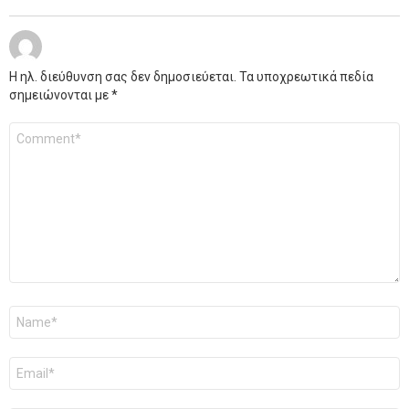
Η ηλ. διεύθυνση σας δεν δημοσιεύεται.
Τα υποχρεωτικά πεδία
σημειώνονται με
*
Σχόλιο
*
Όνομα
*
Email
*