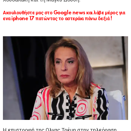
Ακουλουθήστε μας στο Google news και λάβε μέρος για
ενα iphone 17 πατώντας το αστεράκι πάνω δεξιά !
Η επιστροφή της Ολγας Τρέμη στην τηλεόραση