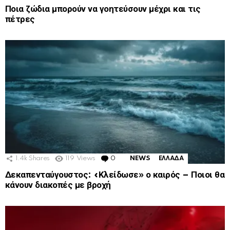
Ποια ζώδια μπορούν να γοητεύσουν μέχρι και τις
πέτρες
1.4k
Shares
119
Views
0
Comments
NEWS
ΕΛΛΑΔΑ
Δεκαπενταύγουστος: «Κλείδωσε» ο καιρός – Ποιοι θα
κάνουν διακοπές με βροχή