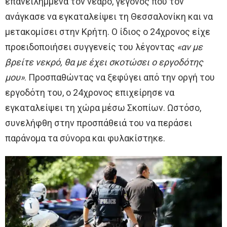
επανειλημμένα τον νεαρό, γεγονός που τον
ανάγκασε να εγκαταλείψει τη Θεσσαλονίκη και να
μετακομίσει στην Κρήτη. Ο ίδιος ο 24χρονος είχε
προειδοποιήσει συγγενείς του λέγοντας
«αν με
βρείτε νεκρό, θα με έχει σκοτώσει ο εργοδότης
μου»
. Προσπαθώντας να ξεφύγει από την οργή του
εργοδότη του, ο 24χρονος επιχείρησε να
εγκαταλείψει τη χώρα μέσω Σκοπίων. Ωστόσο,
συνελήφθη στην προσπάθειά του να περάσει
παράνομα τα σύνορα και φυλακίστηκε.