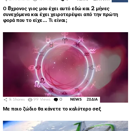
Ο 8χρονος γιος μου έχει αυτό εδώ και 2 μήνες
συνεχόμενα και έχει χειροτερέψει από την πρώτη
φορά που το είχε… Τι είναι;
1k
Shares
99
Views
0
Comments
NEWS
ΖΩΔΙΑ
Με ποιο ζώδιο θα κάνετε το καλύτερο σeξ