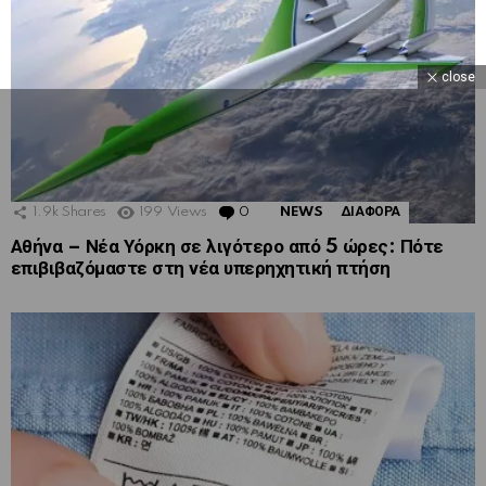
close
1.9k
Shares
199
Views
0
Comments
NEWS
ΔΙΑΦΟΡΑ
Αθήνα – Νέα Υόρκη σε λιγότερο από 5 ώρες: Πότε
επιβιβαζόμαστε στη νέα υπερηχητική πτήση