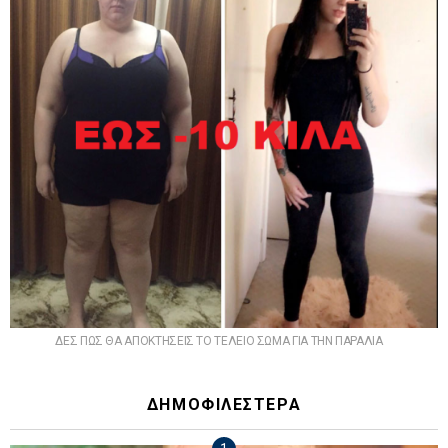
ΔΕΣ ΠΩΣ ΘΑ ΑΠΟΚΤΗΣΕΙΣ ΤΟ ΤΕΛΕΙΟ ΣΩΜΑ ΓΙΑ ΤΗΝ ΠΑΡΑΛΙΑ
ΔΗΜΟΦΙΛΕΣΤΕΡΑ