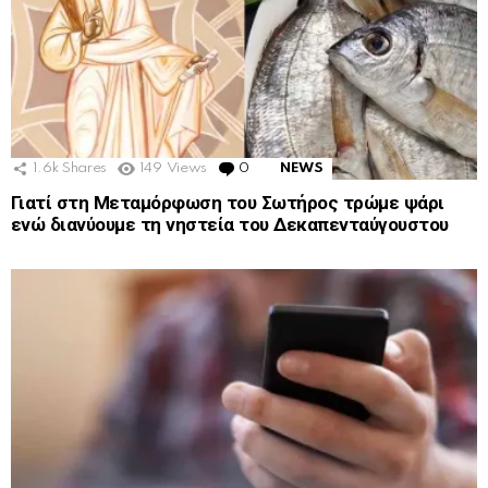
1.6k
Shares
149
Views
0
Comments
NEWS
Γιατί στη Μεταμόρφωση του Σωτήρος τρώμε ψάρι
ενώ διανύουμε τη νηστεία του Δεκαπενταύγουστου