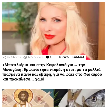
3k
Shares
169
Views
0
Comments
NEWS
ΕΛΛΑΔΑ
«Μποτιλιάρισμα» στην Κεφαλονιά για… την
Μενεγάκη: Εμφανίστηκε ντυμένη έτσι, με τα μαλλιά
πιασμένα πάνω και άβαφη, για να φάει στο Φισκάρδο
και προκάλεσε… χαμό