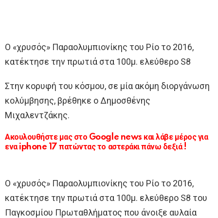
Ο «χρυσός» Παραολυμπιονίκης του Ρίο το 2016,
κατέκτησε την πρωτιά στα 100μ. ελεύθερο S8
Στην κορυφή του κόσμου, σε μία ακόμη διοργάνωση
κολύμβησης, βρέθηκε ο Δημοσθένης
Μιχαλεντζάκης.
Ακουλουθήστε μας στο Google news και λάβε μέρος για
ενα iphone 17 πατώντας το αστεράκι πάνω δεξιά !
Ο «χρυσός» Παραολυμπιονίκης του Ρίο το 2016,
κατέκτησε την πρωτιά στα 100μ. ελεύθερο S8 του
Παγκοσμίου Πρωταθλήματος που άνοιξε αυλαία