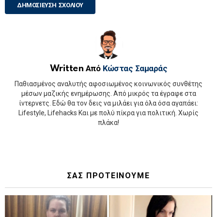
Written Από
Κώστας Σαμαράς
Παθιασμένος αναλυτής αφοσιωμένος κοινωνικός συνθέτης
μέσων μαζικής ενημέρωσης. Από μικρός τα έγραφε στα
ίντερνετς. Εδώ θα τον δεις να μιλάει για όλα όσα αγαπάει:
Lifestyle, Lifehacks Και με πολύ πίκρα για πολιτική. Χωρίς
πλάκα!
ΣΑΣ ΠΡΟΤΕΙΝΟΥΜΕ