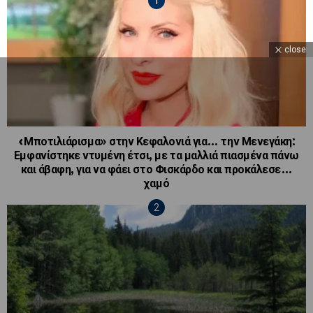
close
«Μποτιλιάρισμα» στην Κεφαλονιά για… την Μενεγάκη:
Εμφανίστηκε ντυμένη έτσι, με τα μαλλιά πιασμένα πάνω
και άβαφη, για να φάει στο Φισκάρδο και προκάλεσε…
χαμό