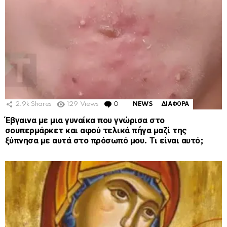
2.9k
Shares
129
Views
0
Comments
NEWS
ΔΙΑΦΟΡΑ
Έβγαινα με μια γυναίκα που γνώρισα στο
σουπερμάρκετ και αφού τελικά πήγα μαζί της
ξύπνησα με αυτά στο πρόσωπό μου. Τι είναι αυτό;