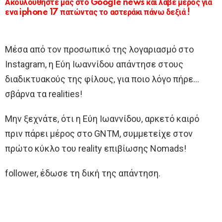
Ακουλουθήστε μας στο Google news και λάβε μέρος για
ενα iphone 17 πατώντας το αστεράκι πάνω δεξιά !
Μέσα από τον προσωπικό της λογαριασμό στο
Instagram, η Εύη Ιωαννίδου απάντησε στους
διαδικτυακούς της φίλους, για ποιο λόγο πήρε…
σβάρνα τα realities!
Μην ξεχνάτε, ότι η Εύη Ιωαννίδου, αρκετό καιρό
πριν πάρει μέρος στο GNTM, συμμετείχε στον
πρώτο κύκλο του reality επιβίωσης Nomads!
follower, έδωσε τη δική της απάντηση.