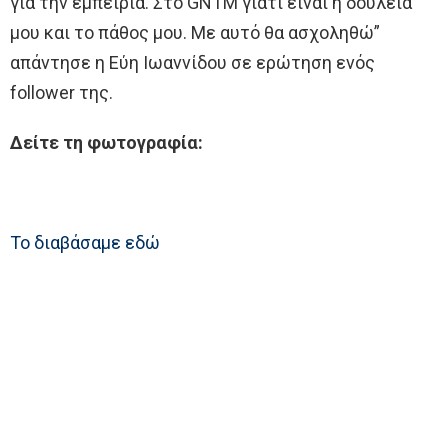
για την εμπειρία. Στο GNTM γιατί είναι η δουλειά
μου και το πάθος μου. Με αυτό θα ασχοληθώ”
απάντησε η Εύη Ιωαννίδου σε ερώτηση ενός
follower της.
Δείτε τη φωτογραφία:
Το διαβάσαμε εδώ