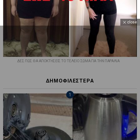
close
ΔΕΣ ΠΩΣ ΘΑ ΑΠΟΚΤΗΣΕΙΣ ΤΟ ΤΕΛΕΙΟ ΣΩΜΑ ΓΙΑ ΤΗΝ ΠΑΡΑΛΙΑ
ΔΗΜΟΦΙΛΕΣΤΕΡΑ