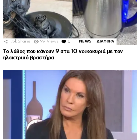
1.5k
Shares
99
Views
0
Comments
NEWS
ΔΙΑΦΟΡΑ
Το λάθος που κάνουν 9 στα 10 νοικοκυριά με τον
ηλεκτρικό βραστήρα