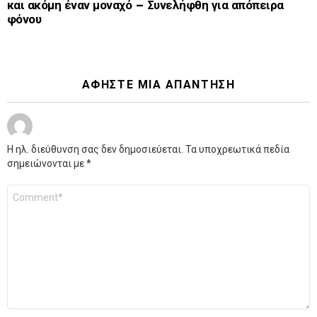
και ακόμη έναν μοναχό – Συνελήφθη για απόπειρα
φόνου
ΑΦΉΣΤΕ ΜΙΑ ΑΠΆΝΤΗΣΗ
Η ηλ. διεύθυνση σας δεν δημοσιεύεται.
Τα υποχρεωτικά πεδία
σημειώνονται με
*
Σχόλιο
*