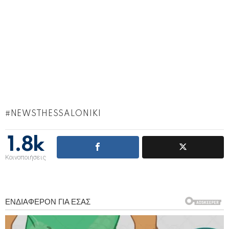
NEWSTHESSALONIKI
1.8k
Κοινοποιήσεις