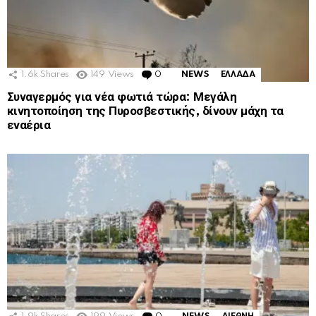
1.6k
Shares
149
Views
0
Comments
NEWS
ΕΛΛΑΔΑ
Συναγερμός για νέα φωτιά τώρα: Μεγάλη
κινητοποίηση της Πυροσβεστικής, δίνουν μάχη τα
εναέρια