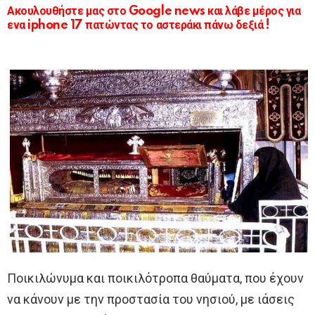
Ακουλουθήστε μας στο Google news και λάβε μέρος για
ενα iphone 17 πατώντας το αστεράκι πάνω δεξιά !
Ποικιλώνυμα και ποικιλότροπα θαύματα, που έχουν
να κάνουν με την προστασία του νησιού, με ιάσεις