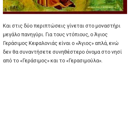
Και στις δύο περιπτώσεις γίνεται στο μοναστήρι
μεγάλο πανηγύρι. Για τους ντόπιους, ο Άγιος
Γεράσιμος Κεφαλονιάς είναι ο «Άγιος» απλά, ενώ
δεν θα συναντήσετε συνηθέστερο όνομα στο νησί
από το «Γεράσιμος» και το «Γερασιμούλα».