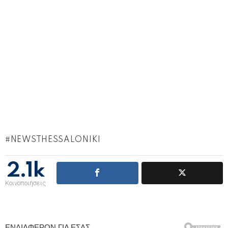
NEWSTHESSALONIKI
2.1k
Κοινοποιήσεις