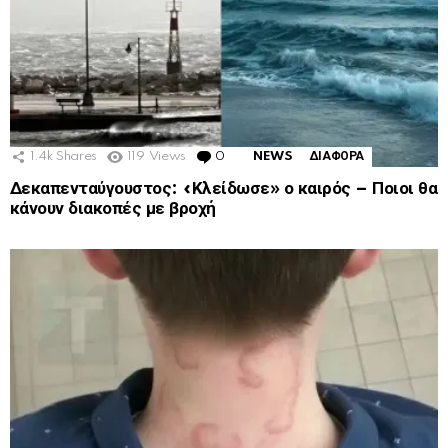
1.4k
Shares
119
Views
0
Comments
NEWS
ΔΙΑΦΟΡΑ
Δεκαπενταύγουστος: «Κλείδωσε» ο καιρός – Ποιοι θα
κάνουν διακοπές με βροχή