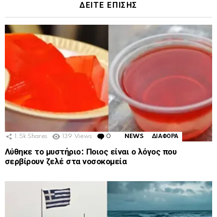
ΔΕΙΤΕ ΕΠΙΣΗΣ
1.5k
Shares
139
Views
0
Comments
NEWS
ΔΙΑΦΟΡΑ
Λύθηκε το μυστήριο: Ποιος είναι ο λόγος που
σερβίρουν ζελέ στα νοσοκομεία