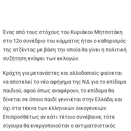
Ένας από τους στόχους του Κυριάκου Μητσοτάκη
στο 12ο συνέδριο του κόμματος ήταν ο καθορισμός
της ατζέντας με βάση την οποία θα γίνει η πολιτική
συζήτηση ενόψει των εκλογών.
Κράχτη για μετανάστες και αλλοδαπούς φαίνεται
να αποτελεί το νέο αφήγημα της ΝΔ για το επίδομα
παιδιού, αφού όπως αναφέρουν, το επίδομα θα
δίνεται σε όποιο παιδί γεννιέται στην Ελλάδα, και
όχι στα τέκνα των ελληνικών οικογενειών.
Επιπροσθέτως αν κάτι τέτοιο συνέβαινε, τότε
σίγουρα θα ενεργοποιούταν ο αντιρατσιστικός