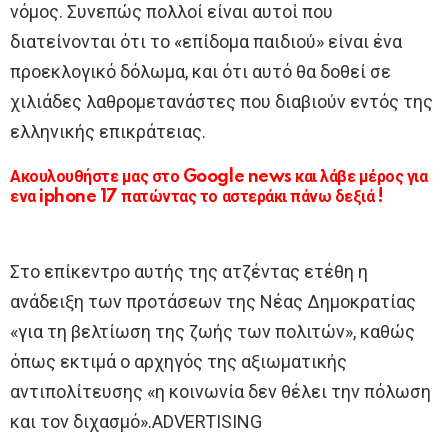
νόμος. Συνεπώς πολλοί είναι αυτοί που
διατείνονται ότι το «επίδομα παιδιού» είναι ένα
προεκλογικό δόλωμα, και ότι αυτό θα δοθεί σε
χιλιάδες λαθρομετανάστες που διαβιούν εντός της
ελληνικής επικράτειας.
Ακουλουθήστε μας στο Google news και λάβε μέρος για
ενα iphone 17 πατώντας το αστεράκι πάνω δεξιά !
Στο επίκεντρο αυτής της ατζέντας ετέθη η
ανάδειξη των προτάσεων της Νέας Δημοκρατίας
«για τη βελτίωση της ζωής των πολιτών», καθώς
όπως εκτιμά ο αρχηγός της αξιωματικής
αντιπολίτευσης «η κοινωνία δεν θέλει την πόλωση
και τον διχασμό».ADVERTISING