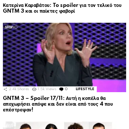
Κατερίνα Καραβάτου: To spoiler για τον τελικό του
GNTM 3 και οι παίκτες φαβορί
2.4k
Shares
1.5k
Views
0
Comments
LIFESTYLE
GNTM 3 – Spoiler 17/11: Αυτή η κοπέλα θα
αποχωρήσει απόψε και δεν είναι από τους 4 που
επέστρεψαν!