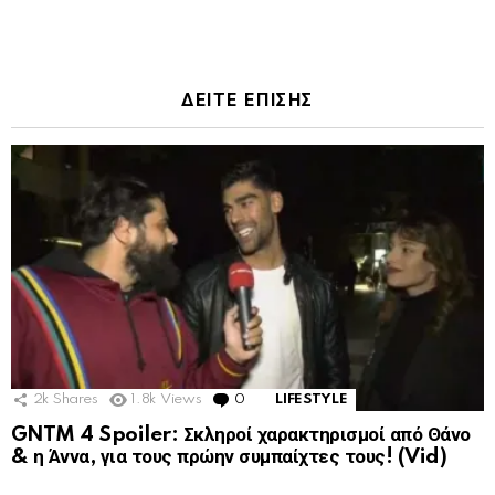
ΔΕΙΤΕ ΕΠΙΣΗΣ
2k
Shares
1.8k
Views
0
Comments
LIFESTYLE
GNTM 4 Spoiler: Σκληροί χαρακτηρισμοί από Θάνο
& η Άννα, για τους πρώην συμπαίχτες τους! (Vid)