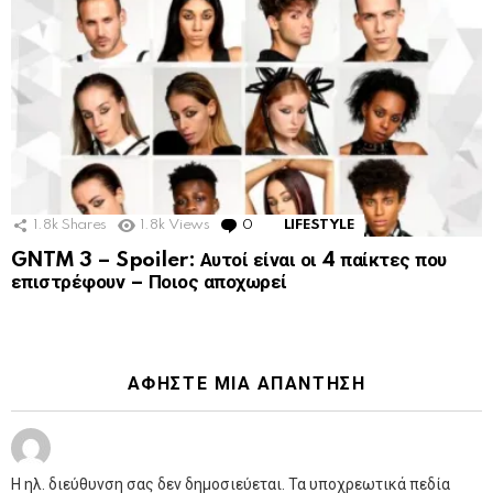
1.8k
Shares
1.8k
Views
0
Comments
LIFESTYLE
GNTM 3 – Spoiler: Αυτοί είναι οι 4 παίκτες που
επιστρέφουν – Ποιος αποχωρεί
ΑΦΉΣΤΕ ΜΙΑ ΑΠΆΝΤΗΣΗ
Η ηλ. διεύθυνση σας δεν δημοσιεύεται.
Τα υποχρεωτικά πεδία