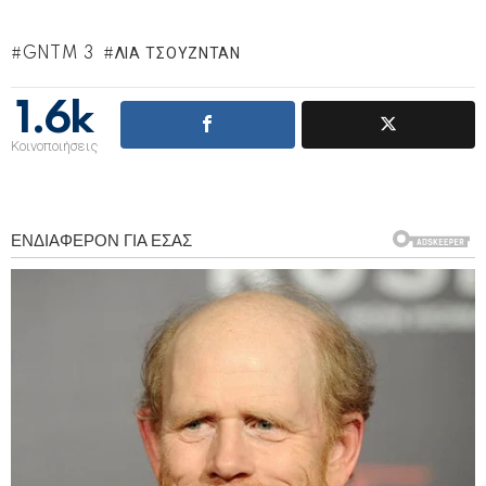
GNTM 3
ΛΊΑ ΤΣΟΥΖΝΤΆΝ
1.6k
Κοινοποιήσεις