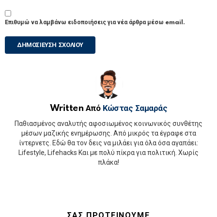
Επιθυμώ να λαμβάνω ειδοποιήσεις για νέα άρθρα μέσω email.
Written Από
Κώστας Σαμαράς
Παθιασμένος αναλυτής αφοσιωμένος κοινωνικός συνθέτης
μέσων μαζικής ενημέρωσης. Από μικρός τα έγραφε στα
ίντερνετς. Εδώ θα τον δεις να μιλάει για όλα όσα αγαπάει:
Lifestyle, Lifehacks Και με πολύ πίκρα για πολιτική. Χωρίς
πλάκα!
ΣΑΣ ΠΡΟΤΕΙΝΟΥΜΕ