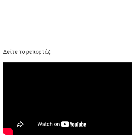
Δείτε το ρεπορτάζ: