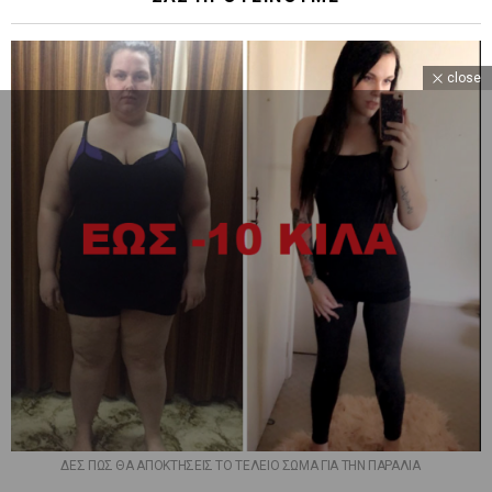
close
ΔΕΣ ΠΩΣ ΘΑ ΑΠΟΚΤΗΣΕΙΣ ΤΟ ΤΕΛΕΙΟ ΣΩΜΑ ΓΙΑ ΤΗΝ ΠΑΡΑΛΙΑ