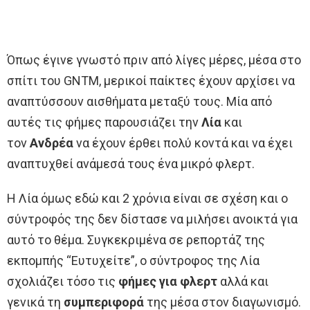
Όπως έγινε γνωστό πριν από λίγες μέρες, μέσα στο
σπίτι του GNTM, μερικοί παίκτες έχουν αρχίσει να
αναπτύσσουν αισθήματα μεταξύ τους. Μία από
αυτές τις φήμες παρουσιάζει την
Λία
και
τον
Ανδρέα
να έχουν έρθει πολύ κοντά και να έχει
αναπτυχθεί ανάμεσά τους ένα μικρό φλερτ.
Η Λία όμως εδώ και 2 χρόνια είναι σε σχέση και ο
σύντροφός της δεν δίστασε να μιλήσει ανοικτά για
αυτό το θέμα. Συγκεκριμένα σε ρεπορτάζ της
εκπομπής “Ευτυχείτε”, ο σύντροφος της Λία
σχολιάζει τόσο τις
φήμες για φλερτ
αλλά και
γενικά τη
συμπεριφορά
της μέσα στον διαγωνισμό.