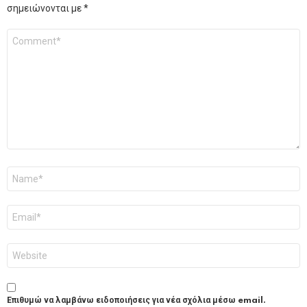
σημειώνονται με
*
Σχόλιο
*
Όνομα
*
Email
*
Ιστότοπος
Επιθυμώ να λαμβάνω ειδοποιήσεις για νέα σχόλια μέσω email.