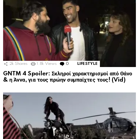
2k
Shares
1.8k
Views
0
Comments
LIFESTYLE
GNTM 4 Spoiler: Σκληροί χαρακτηρισμοί από Θάνο
& η Άννα, για τους πρώην συμπαίχτες τους! (Vid)