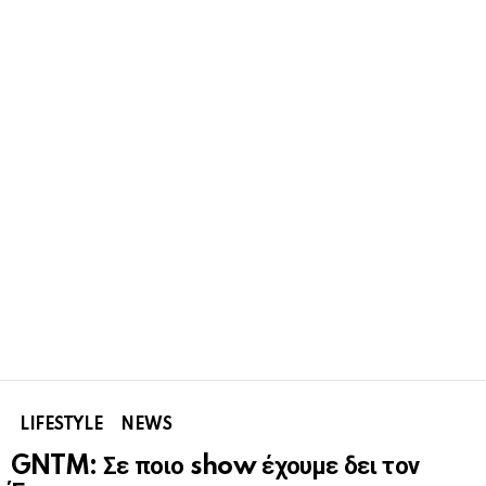
LIFESTYLE
NEWS
GNTM: Σε ποιο show έχουμε δει τον