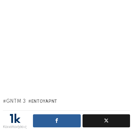
GNTM 3
ΈΝΤΟΥΑΡΝΤ
1k
Κοινοποιήσεις