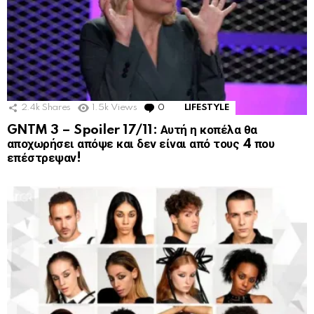
2.4k
Shares
1.5k
Views
0
Comments
LIFESTYLE
GNTM 3 – Spoiler 17/11: Αυτή η κοπέλα θα
αποχωρήσει απόψε και δεν είναι από τους 4 που
επέστρεψαν!