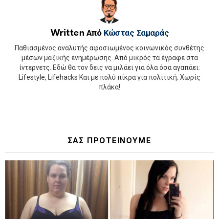
Written Από
Κώστας Σαμαράς
Παθιασμένος αναλυτής αφοσιωμένος κοινωνικός συνθέτης
μέσων μαζικής ενημέρωσης. Από μικρός τα έγραφε στα
ίντερνετς. Εδώ θα τον δεις να μιλάει για όλα όσα αγαπάει:
Lifestyle, Lifehacks Και με πολύ πίκρα για πολιτική. Χωρίς
πλάκα!
ΣΑΣ ΠΡΟΤΕΙΝΟΥΜΕ