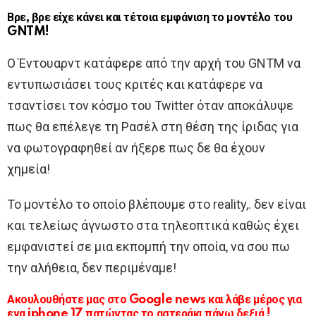
Βρε, βρε είχε κάνει και τέτοια εμφάνιση το μοντέλο του
GNTM!
Ο Έντουαρντ κατάφερε από την αρχή του GNTM να
εντυπωσιάσει τους κριτές και κατάφερε να
τσαντίσει τον κόσμο του Twitter όταν αποκάλυψε
πως θα επέλεγε τη Ρασέλ στη θέση της ίριδας για
να φωτογραφηθεί αν ήξερε πως δε θα έχουν
χημεία!
Το μοντέλο το οποίο βλέπουμε στο reality,. δεν είναι
και τελείως άγνωστο στα τηλεοπτικά καθώς έχει
εμφανιστεί σε μια εκπομπή την οποία, να σου πω
την αλήθεια, δεν περιμέναμε!
Ακουλουθήστε μας στο Google news και λάβε μέρος για
ενα iphone 17 πατώντας το αστεράκι πάνω δεξιά !