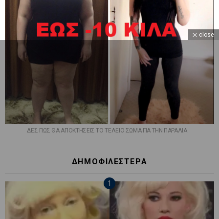
close
ΔΕΣ ΠΩΣ ΘΑ ΑΠΟΚΤΗΣΕΙΣ ΤΟ ΤΕΛΕΙΟ ΣΩΜΑ ΓΙΑ ΤΗΝ ΠΑΡΑΛΙΑ
ΔΗΜΟΦΙΛΕΣΤΕΡΑ