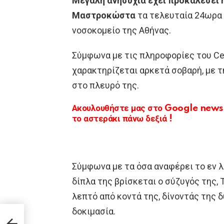
Μεγάλη ανησυχία έχει προκαλέσει 
Μαστροκώστα
τα τελευταία 24ωρα
νοσοκομείο της Αθήνας.
Σύμφωνα με τις πληροφορίες του Ce
χαρακτηρίζεται αρκετά σοβαρή, με τ
στο πλευρό της.
Ακουλουθήστε μας στο Google news κ
το αστεράκι πάνω δεξιά !
Σύμφωνα με τα όσα αναφέρει το εν 
δίπλα της βρίσκεται ο σύζυγός της, 
λεπτό από κοντά της, δίνοντάς της 
δοκιμασία.