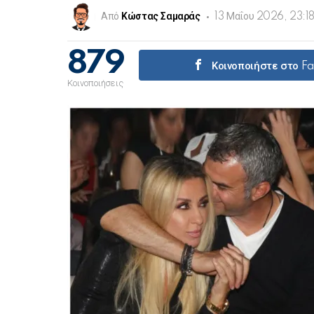
Από
Κώστας Σαμαράς
13 Μαΐου 2026, 23:1
879
Κοινοποιήστε στο F
Κοινοποιήσεις