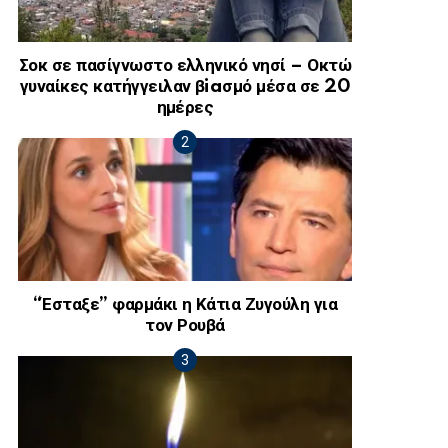
Σοκ σε πασίγνωστο ελληνικό νησί – Οκτώ
γυναίκες κατήγγειλαν βiaσμό μέσα σε 20
ημέρες
“Έσταξε” φαρμάκι η Κάτια Ζυγούλη για
τον Ρουβά