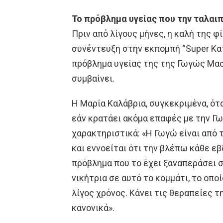
Το πρόβλημα υγείας που την ταλαι
Πριν από λίγους μήνες, η καλή της 
συνέντευξη στην εκπομπή “Super Κατ
πρόβλημα υγείας της της Γωγώς Μα
συμβαίνει.
Η Μαρία Καλάβρια, συγκεκριμένα, ότ
εάν κρατάει ακόμα επαφές με την 
χαρακτηριστικά: «Η Γωγώ είναι από 
και εννοείται ότι την βλέπω κάθε εβ
πρόβλημα που το έχει ξαναπεράσει στ
νικήτρια σε αυτό το κομμάτι, το οπο
λίγος χρόνος. Κάνει τις θεραπείες τη
κανονικά».