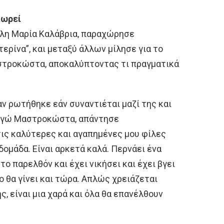
πωρεί
φίλη Μαρία Καλάβρια, παραχώρησε
ερίνα”, και μεταξύ άλλων μίλησε για το
στροκώστα, αποκαλύπτοντας τι πραγματικά
αν ρωτήθηκε εάν συναντιέται μαζί της και
Γωγώ Μαστροκώστα, απάντησε
τις καλύτερες και αγαπημένες μου φίλες
δομάδα. Είναι αρκετά καλά. Περνάει ένα
ο παρελθόν και έχει νικήσει και έχει βγει
ίο θα γίνει και τώρα. Απλώς χρειάζεται
ς, είναι μια χαρά και όλα θα επανέλθουν