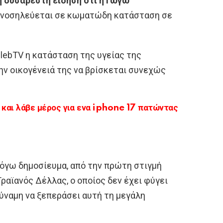
η δυσάρεστη είδηση ότι η Γωγώ
 νοσηλεύεται σε κωματώδη κατάσταση σε
lebTV η κατάσταση της υγείας της
ην οικογένειά της να βρίσκεται συνεχώς
αι λάβε μέρος για ενα iphone 17 πατώντας
λόγω δημοσίευμα, από την πρώτη στιγμή
Τραϊανός Δέλλας, ο οποίος δεν έχει φύγει
δύναμη να ξεπεράσει αυτή τη μεγάλη