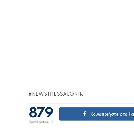
NEWSTHESSALONIKI
879
Κοινοποιήστε στο F
Κοινοποιήσεις