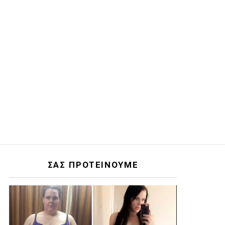
ΣΑΣ ΠΡΟΤΕΙΝΟΥΜΕ