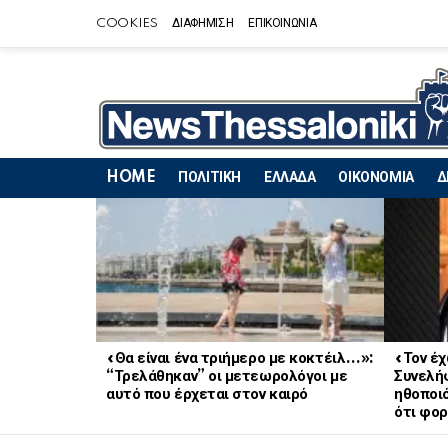
COOKIES
ΔΙΑΦΗΜΙΣΗ
ΕΠΙΚΟΙΝΩΝΙΑ
HOME
ΠΟΛΙΤΙΚΗ
ΕΛΛΑΔΑ
ΟΙΚΟΝΟΜΙΑ
Δ
LATEST
STORIES
«Θα είναι ένα τριήμερο με κοκτέιλ…»:
«Τον έχ
“Τρελάθηκαν” οι μετεωρολόγοι με
Συνελή
αυτό που έρχεται στον καιρό
ηθοποι
ότι φο