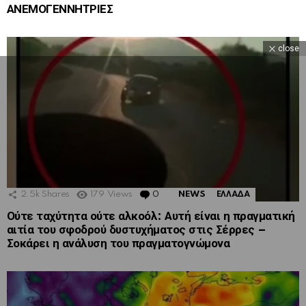
ΑΝΕΜΟΓΕΝΝΗΤΡΙΕΣ
close
2.5k
Shares
179
Views
0
Comments
NEWS
ΕΛΛΑΔΑ
Ούτε ταχύτητα ούτε αλκοόλ: Αυτή είναι η πραγματική
αιτία του σφοδρού δυστυχήματος στις Σέρρες –
Σοκάρει η ανάλυση του πραγματογνώμονα