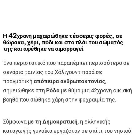
Η 42χρονη μαχαιρώθηκε τέσσερις φορές, σε
θώρακα, χέρι, πόδι και στο πλάι του σώματός
της και αφέθηκε να αιμορραγεί
Ένα περιστατικό που παραπέμπει περισσότερο σε
σενάριο ταινίας του Χόλιγουντ παρά σε
πραγματική
απόπειρα
ανθρωποκτονίας
,
σημειώθηκε στη
Ρόδο
με θύμα μια 42χρονη οικιακή
βοηθό που σώθηκε χάρη στην ψυχραιμία της.
Σύμφωνα με τη
Δημοκρατική,
η ελληνικής
καταγωγής γυναίκα εργαζόταν σε σπίτι του νησιού