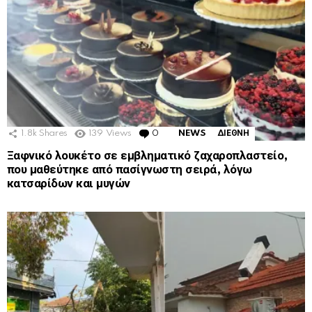
1.8k
Shares
139
Views
0
Comments
NEWS
ΔΙΕΘΝΗ
Ξαφνικό λουκέτο σε εμβληματικό ζαχαροπλαστείο,
που μαθεύτηκε από πασίγνωστη σειρά, λόγω
κατσαρίδων και μυγών