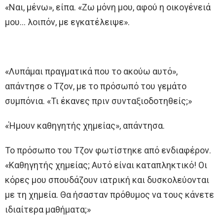
«Ναι, μένω», είπα. «Ζω μόνη μου, αφού η οικογένειά
μου… λοιπόν, με εγκατέλειψε».
«Λυπάμαι πραγματικά που το ακούω αυτό»,
απάντησε ο Τζον, με το πρόσωπό του γεμάτο
συμπόνια. «Τι έκανες πριν συνταξιοδοτηθείς;»
«Ήμουν καθηγητής χημείας», απάντησα.
Το πρόσωπο του Τζον φωτίστηκε από ενδιαφέρον.
«Καθηγητής χημείας; Αυτό είναι καταπληκτικό! Οι
κόρες μου σπουδάζουν ιατρική και δυσκολεύονται
με τη χημεία. Θα ήσασταν πρόθυμος να τους κάνετε
ιδιαίτερα μαθήματα;»