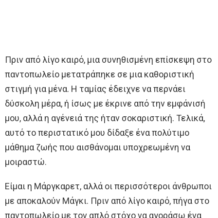
Πριν από λίγο καιρό, μια συνηθισμένη επίσκεψη στο
παντοπωλείο μετατράπηκε σε μια καθοριστική
στιγμή για μένα. Η ταμίας έδειχνε να περνάει
δύσκολη μέρα, ή ίσως με έκρινε από την εμφάνισή
μου, αλλά η αγένειά της ήταν σοκαριστική. Τελικά,
αυτό το περιστατικό μου δίδαξε ένα πολύτιμο
μάθημα ζωής που αισθάνομαι υποχρεωμένη να
μοιραστώ.
Είμαι η Μάργκαρετ, αλλά οι περισσότεροι άνθρωποι
με αποκαλούν Μάγκι. Πριν από λίγο καιρό, πήγα στο
παντοπωλείο με τον απλό στόχο να αγοράσω ένα