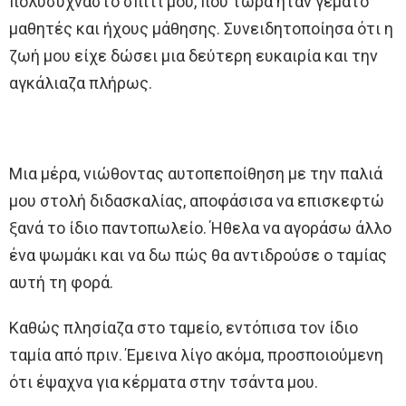
πολυσύχναστο σπίτι μου, που τώρα ήταν γεμάτο
μαθητές και ήχους μάθησης. Συνειδητοποίησα ότι η
ζωή μου είχε δώσει μια δεύτερη ευκαιρία και την
αγκάλιαζα πλήρως.
Μια μέρα, νιώθοντας αυτοπεποίθηση με την παλιά
μου στολή διδασκαλίας, αποφάσισα να επισκεφτώ
ξανά το ίδιο παντοπωλείο. Ήθελα να αγοράσω άλλο
ένα ψωμάκι και να δω πώς θα αντιδρούσε ο ταμίας
αυτή τη φορά.
Καθώς πλησίαζα στο ταμείο, εντόπισα τον ίδιο
ταμία από πριν. Έμεινα λίγο ακόμα, προσποιούμενη
ότι έψαχνα για κέρματα στην τσάντα μου.