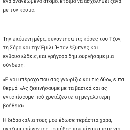
ένα ανανεωμένο άτομο, έτοιμο να ασχοληθεί ξανά
με τον κόσμο.
Την επόμενη μέρα, συνάντησα τις κόρες του Τζον,
τη Σάρα και την Έμιλι. Ήταν έξυπνες και
ενθουσιώδεις, και γρήγορα δημιουργήσαμε μια
σύνδεση.
«Είναι υπέροχο που σας γνωρίζω και τις δύο», είπα
θερμά. «Ας ξεκινήσουμε με τα βασικά και ας
εντοπίσουμε πού χρειάζεστε τη μεγαλύτερη
βοήθεια».
Η διδασκαλία τους μου έδωσε τεράστια χαρά,
αναζωπυρώνοντας το πάθος που είχα κάποτε για