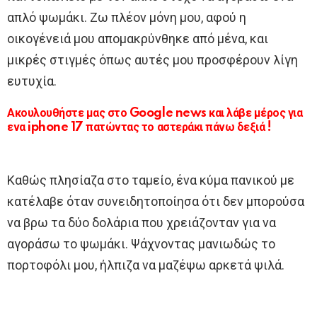
απλό ψωμάκι. Ζω πλέον μόνη μου, αφού η
οικογένειά μου απομακρύνθηκε από μένα, και
μικρές στιγμές όπως αυτές μου προσφέρουν λίγη
ευτυχία.
Ακουλουθήστε μας στο Google news και λάβε μέρος για
ενα iphone 17 πατώντας το αστεράκι πάνω δεξιά !
Καθώς πλησίαζα στο ταμείο, ένα κύμα πανικού με
κατέλαβε όταν συνειδητοποίησα ότι δεν μπορούσα
να βρω τα δύο δολάρια που χρειάζονταν για να
αγοράσω το ψωμάκι. Ψάχνοντας μανιωδώς το
πορτοφόλι μου, ήλπιζα να μαζέψω αρκετά ψιλά.