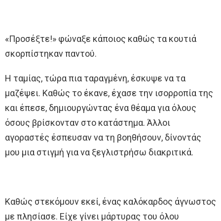
«Προσέξτε!» φώναξε κάποιος καθώς τα κουτιά
σκορπίστηκαν παντού.
Η ταμίας, τώρα πια ταραγμένη, έσκυψε να τα
μαζέψει. Καθώς το έκανε, έχασε την ισορροπία της
και έπεσε, δημιουργώντας ένα θέαμα για όλους
όσους βρίσκονταν στο κατάστημα. Άλλοι
αγοραστές έσπευσαν να τη βοηθήσουν, δίνοντάς
μου μια στιγμή για να ξεγλιστρήσω διακριτικά.
Καθώς στεκόμουν εκεί, ένας καλόκαρδος άγνωστος
με πλησίασε. Είχε γίνει μάρτυρας του όλου