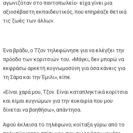
αγωνιζόταν στο παντοπωλείο- είχα γίνει μια
αξιοσέβαστη εκπαιδευτικός, που επηρέαζε θετικά
τις ζωές των άλλων.
Ένα βράδυ, ο Τζον τηλεφώνησε για να ελέγξει την
πρόοδο των κοριτσιών του. «Μάγκι, δεν μπορώ να
εκφράσω αρκετή ευγνωμοσύνη για όσα κάνεις για
τη Σάρα και την Έμιλι», είπε.
«Είναι χαρά μου, Τζον. Είναι καταπληκτικά κορίτσια
και είμαι ευγνώμων για την ευκαιρία που μου
δίνεται να βοηθήσω», απάντησα.
Αφού έκλεισα το τηλέφωνο, κοίταξα γύρω από το