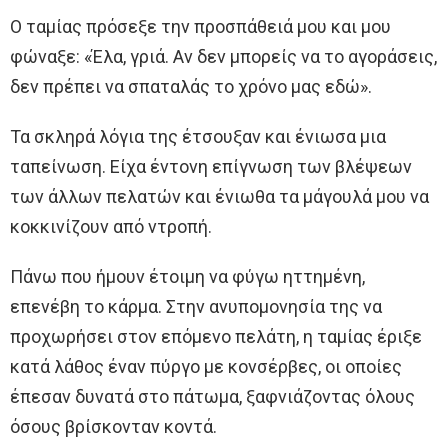
Ο ταμίας πρόσεξε την προσπάθειά μου και μου
φώναξε: «Έλα, γριά. Αν δεν μπορείς να το αγοράσεις,
δεν πρέπει να σπαταλάς το χρόνο μας εδώ».
Τα σκληρά λόγια της έτσουξαν και ένιωσα μια
ταπείνωση. Είχα έντονη επίγνωση των βλέψεων
των άλλων πελατών και ένιωθα τα μάγουλά μου να
κοκκινίζουν από ντροπή.
Πάνω που ήμουν έτοιμη να φύγω ηττημένη,
επενέβη το κάρμα. Στην ανυπομονησία της να
προχωρήσει στον επόμενο πελάτη, η ταμίας έριξε
κατά λάθος έναν πύργο με κονσέρβες, οι οποίες
έπεσαν δυνατά στο πάτωμα, ξαφνιάζοντας όλους
όσους βρίσκονταν κοντά.