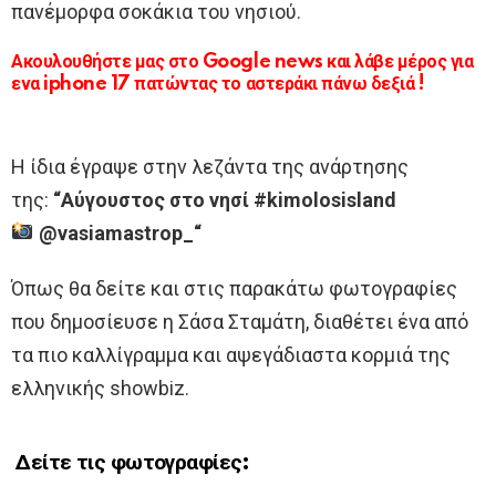
πανέμορφα σοκάκια του νησιού.
Ακουλουθήστε μας στο Google news και λάβε μέρος για
ενα iphone 17 πατώντας το αστεράκι πάνω δεξιά !
Η ίδια έγραψε στην λεζάντα της ανάρτησης
της:
“Αύγουστος στο νησί #kimolosisland
@vasiamastrop_“
Όπως θα δείτε και στις παρακάτω φωτογραφίες
που δημοσίευσε η Σάσα Σταμάτη, διαθέτει ένα από
τα πιο καλλίγραμμα και αψεγάδιαστα κορμιά της
ελληνικής showbiz.
Δείτε τις φωτογραφίες: