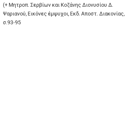
(+ Μητροπ. Σερβίων και Κοζάνης Διονυσίου Δ.
Ψαριανού, Εικόνες έμψυχοι, Εκδ. Αποστ. Διακονίας,
σ.93-95