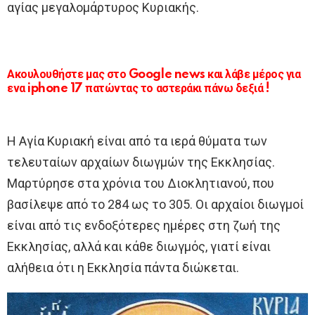
αγίας μεγαλομάρτυρος Κυριακής.
Ακουλουθήστε μας στο Google news και λάβε μέρος για
ενα iphone 17 πατώντας το αστεράκι πάνω δεξιά !
Η Αγία Κυριακή είναι από τα ιερά θύματα των
τελευταίων αρχαίων διωγμών της Εκκλησίας.
Μαρτύρησε στα χρόνια του Διοκλητιανού, που
βασίλεψε από το 284 ως το 305. Οι αρχαίοι διωγμοί
είναι από τις ενδοξότερες ημέρες στη ζωή της
Εκκλησίας, αλλά και κάθε διωγμός, γιατί είναι
αλήθεια ότι η Εκκλησία πάντα διώκεται.