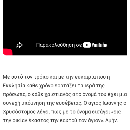
Με αυτό τον τρόπο και με την ευκαιρία που η
Εκκλησία κάθε χρόνο εορτάζει τα ιερά της
πρόσωπα, ο κάθε χριστιανός στο όνομά του έχει μια
συνεχή υπόμνηση της ευσέβειας. Ο άγιος Ιωάννης ο
Χρυσόστομος λέγει πως με το όνομα εισάγει «εις
την οικίαν έκαστος την εαυτού τον άγιον». Αμήν.