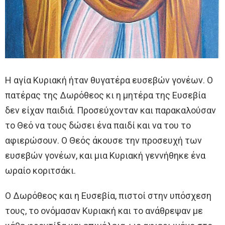
Η αγία Κυριακή ήταν θυγατέρα ευσεβών γονέων. Ο
πατέρας της Δωρόθεος κι η μητέρα της Ευσεβία
δεν είχαν παιδιά. Προσεύχονταν και παρακαλούσαν
το Θεό να τους δώσει ένα παιδί και να του το
αφιερώσουν. Ο Θεός άκουσε την προσευχή των
ευσεβών γονέων, και μια Κυριακή γεννήθηκε ένα
ωραίο κοριτσάκι.
Ο Δωρόθεος και η Ευσεβία, πιστοί στην υπόσχεση
τους, το ονόμασαν Κυριακή και το ανάθρεψαν με