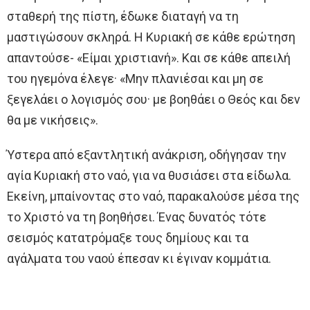
σταθερή της πίστη, έδωκε διαταγή να τη
μαστιγώσουν σκληρά. Η Κυριακή σε κάθε ερώτηση
απαντούσε- «Είμαι χριστιανή». Και σε κάθε απειλή
του ηγεμόνα έλεγε· «Μην πλανιέσαι και μη σε
ξεγελάει ο λογισμός σου· με βοηθάει ο Θεός και δεν
θα με νικήσεις».
Ύστερα από εξαντλητική ανάκριση, οδήγησαν την
αγία Κυριακή στο ναό, για να θυσιάσει στα είδωλα.
Εκείνη, μπαίνοντας στο ναό, παρακαλούσε μέσα της
το Χριστό να τη βοηθήσει. Ένας δυνατός τότε
σεισμός κατατρόμαξε τους δημίους και τα
αγάλματα του ναού έπεσαν κι έγιναν κομμάτια.