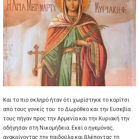
Και το πιο σκληρό ήταν ότι χωρίστηκε το κορίτσι
από τους γονείς του· το Δωρόθεο και την Ευσεβία
τους πήγαν προς την Αρμενία και την Κυριακή την
οδήγησαν στη Νικομήδεια. Εκεί ο ηγεμόνας,
ανακρίνοντας την παιδούλα και βλέποντας τη