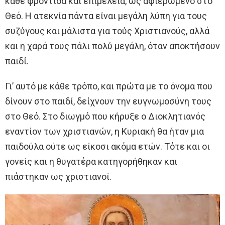
κάθε φροντίδα και επιμέλεια, ως αφιερωμένο στο
Θεό. Η ατεκνία πάντα είναι μεγάλη λύπη για τους
συζύγους και μάλιστα για τούς Χριστιανούς, αλλά
και η χαρά τους πάλι πολύ μεγάλη, όταν αποκτήσουν
παιδί.
Γι’ αυτό με κάθε τρόπο, και πρώτα με το όνομα που
δίνουν στο παιδί, δείχνουν την ευγνωμοσύνη τους
στο Θεό. Στο διωγμό που κήρυξε ο Διοκλητιανός
εναντίον των χριστιανών, η Κυριακή θα ήταν μια
παιδούλα ούτε ως είκοσι ακόμα ετών. Τότε και οι
γονείς και η θυγατέρα κατηγορήθηκαν και
πιάστηκαν ως χριστιανοί.