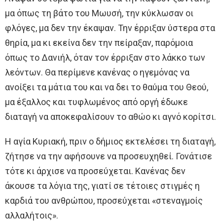
μα όπως τη βάτο του Μωυσή, την κύκλωσαν οι
φλόγες, μα δεν την έκαψαν. Την έρριξαν ύστερα στα
θηρία, μα κι εκείνα δεν την πείραξαν, παρόμοια
όπως το Δανιήλ, όταν τον έρριξαν στο λάκκο των
λεόντων. Θα περίμενε κανένας ο ηγεμόνας να
ανοίξει τα μάτια του και να δει το θαύμα του Θεού,
μα έξαλλος και τυφλωμένος από οργή έδωκε
διαταγή να αποκεφαλίσουν το αθώο κι αγνό κορίτσι.
Η αγία Κυριακή, πριν ο δήμιος εκτελέσει τη διαταγή,
ζήτησε να την αφήσουνε να προσευχηθεί. Γονάτισε
τότε κι άρχισε να προσεύχεται. Κανένας δεν
άκουσε τα λόγια της, γιατί σε τέτοιες στιγμές η
καρδιά του ανθρώπου, προσεύχεται «στεναγμοίς
αλλαλήτοις».