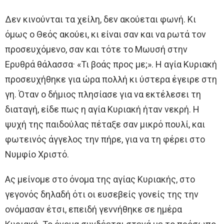
Δεν κινούνται τα χείλη, δεν ακούεται φωνή. Κι
όμως ο Θεός ακούει, κι είναι σαν και να ρωτά τον
προσευχόμενο, σαν και τότε το Μωυσή στην
Ερυθρά θάλασσα· «Τι βοάς προς με;». Η αγία Κυριακή
προσευχήθηκε για ώρα πολλή κι ύστερα έγειρε στη
γη. Όταν ο δήμιος πλησίασε για να εκτέλεσει τη
διαταγή, είδε πως η αγία Κυριακή ήταν νεκρή. Η
ψυχή της παιδούλας πέταξε σαν μικρό πουλί, και
φωτεινός άγγελος την πήρε, για να τη φέρει στο
Νυμφίο Χριστό.
Ας μείνομε στο όνομα της αγίας Κυριακής, στο
γεγονός δηλαδή ότι οι ευσεβείς γονείς της την
ονόμασαν έτσι, επειδή γεννήθηκε σε ημέρα