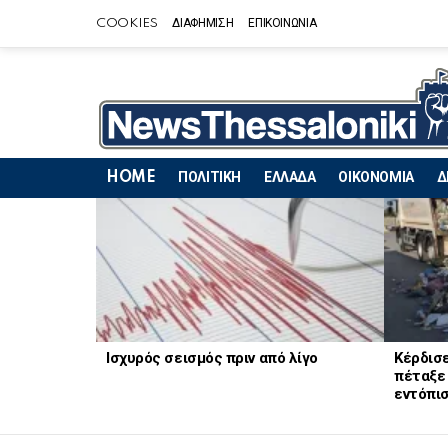
COOKIES
ΔΙΑΦΗΜΙΣΗ
ΕΠΙΚΟΙΝΩΝΙΑ
HOME
ΠΟΛΙΤΙΚΗ
ΕΛΛΑΔΑ
ΟΙΚΟΝΟΜΙΑ
Δ
LATEST
STORIES
Ισχυρός σεισμός πριν από λίγο
Κέρδισε
πέταξε 
εντόπισ