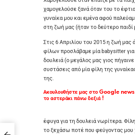
χαμογελούσε ξανά όταν του το έφτια
γυναίκα μου και εμένα αφού παλεύαμ
στη ζωή μας (ήταν το δεύτερο παιδί 
Στις 6 Απριλίου του 2015 η ζωή μας
φίλων προσλάβαμε μία babysitter για
δουλειά (ο μεγάλος μας γιος πήγαινε
συστάσεις από μία φίλη της γυναίκα
της.
Ακουλουθήστε μας στο Google news κ
το αστεράκι πάνω δεξιά !
έφυγα για τη δουλειά νωρίτερα. Φίλησ
το ξεχάσω ποτέ που φεύγοντας μου