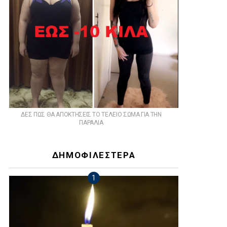
ts
ΔΕΣ ΠΩΣ ΘΑ ΑΠΟΚΤΗΣΕΙΣ ΤΟ ΤΕΛΕΙΟ ΣΩΜΑ ΓΙΑ ΤΗΝ
ΠΑΡΑΛΙΑ
ΔΗΜΟΦΙΛΕΣΤΕΡΑ