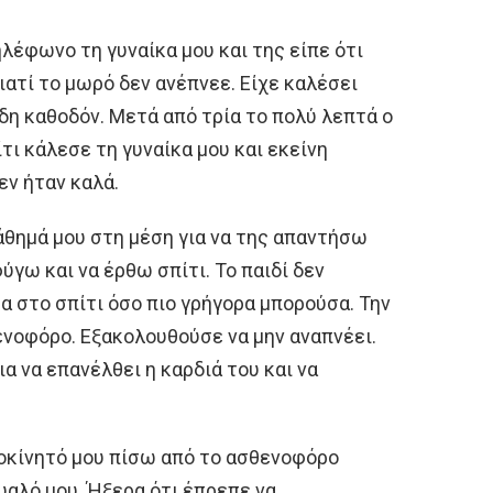
ηλέφωνο τη γυναίκα μου και της είπε ότι
ιατί το μωρό δεν ανέπνεε. Είχε καλέσει
η καθοδόν. Μετά από τρία το πολύ λεπτά ο
ι κάλεσε τη γυναίκα μου και εκείνη
εν ήταν καλά.
θημά μου στη μέση για να της απαντήσω
ύγω και να έρθω σπίτι. Το παιδί δεν
α στο σπίτι όσο πιο γρήγορα μπορούσα. Την
ενοφόρο. Εξακολουθούσε να μην αναπνέει.
α να επανέλθει η καρδιά του και να
οκίνητό μου πίσω από το ασθενοφόρο
υαλό μου. Ήξερα ότι έπρεπε να