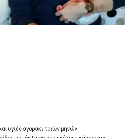
και υγιές αγοράκι τριών μηνών.
ίδια του, έκλαιγε όταν χάλαγε κάποιο και