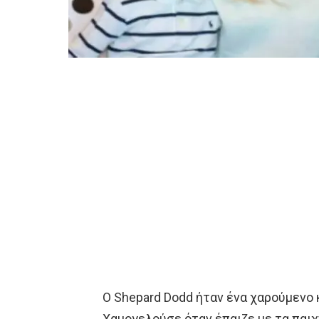
Ο Shepard Dodd ήταν ένα χαρούμενο 
Χαμογελούσε όταν έπαιζε με τα παιχν