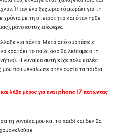
χναν. Ήταν ένα ξεχωριστό μωράκι για τη
ε χρόνια με τη στειρότητα και όταν ήρθε
μας), μόνο ευτυχία έφερε.
 άλλαξε για πάντα. Μετά από συστάσεις
 να κρατάει το παιδί όσο θα λείπαμε στη
 νήπιο). Η γυναίκα αυτή είχε πολύ καλές
ς μου που μεγάλωσε στην ουσία τα παιδιά
αι λάβε μέρος για ενα iphone 17 πατώντας
α τη γυναίκα μου και το παιδί και δεν θα
 χαμογελούσε.