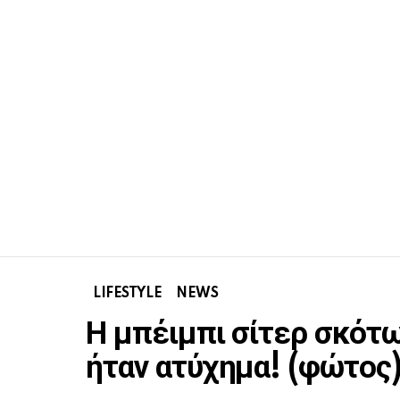
LIFESTYLE
NEWS
Η μπέιμπι σίτερ σκότω
ήταν ατύχημα! (φώτος