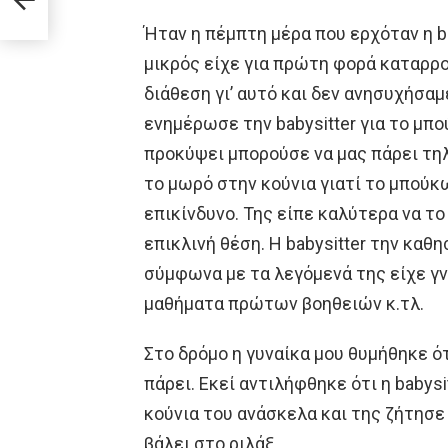
way
Ήταν η πέμπτη μέρα που ερχόταν η ba
μικρός είχε για πρώτη φορά καταρρο
διάθεση γι’ αυτό και δεν ανησυχήσαμε
ενημέρωσε την babysitter για το μπο
προκύψει μπορούσε να μας πάρει τηλ
το μωρό στην κούνια γιατί το μπούκ
επικίνδυνο. Της είπε καλύτερα να το 
επικλινή θέση. Η babysitter την καθ
σύμφωνα με τα λεγόμενά της είχε γν
μαθήματα πρώτων βοηθειών κ.τλ.
Στο δρόμο η γυναίκα μου θυμήθηκε ότι
πάρει. Εκεί αντιλήφθηκε ότι η babysi
κούνια του ανάσκελα και της ζήτησε
βάλει στο ριλάξ.