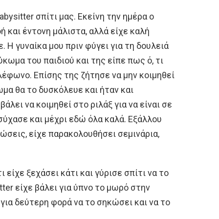
bysitter σπίτι μας. Εκείνη την ημέρα ο
ή και έντονη μάλιστα, αλλά είχε καλή
. Η γυναίκα μου πριν φύγει για τη δουλειά
ύκωμα του παιδιού και της είπε πως ό, τι
έφωνο. Επίσης της ζήτησε να μην κοιμηθεί
ωμα θα το δυσκόλευε και ήταν και
βάλει να κοιμηθεί στο ριλάξ για να είναι σε
ησύχασε και μέχρι εδώ όλα καλά. Εξάλλου
ώσεις, είχε παρακολουθήσει σεμινάρια,
 είχε ξεχάσει κάτι και γύρισε σπίτι να το
tter είχε βάλει για ύπνο το μωρό στην
 για δεύτερη φορά να το σηκώσει και να το