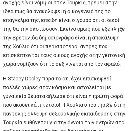
ανοχής είναι νόμιμοι στην Τουρκία, τρέμει στην
ιδέα πως θα ανακαλύψει η οικογένειά της το
επάγγελμά της, επειδή είναι σίγουρο ότι οι δικοί
της θα την σκοτώσουν. Εκείνο όμως που εξέπληξε
την Βρετανίδα δημοσιογράφο είναι η αποκάλυψη
της Χούλια ότι οι περισσότεροι άντρες που
επισκέπτονται τους οίκους ανοχής στην γειτονική
χώρα νομίζουν ότι το σεξ γίνεται από τον αφαλό.
Η Stacey Dooley παρά το ότι έχει επισκεφθεί
πολλές χώρες στον κόσμο και ασχολείται με
γυναικεία θέματα δήλωσε ότι είναι η πρώτη φορά
που ακούει κάτι τέτοιο! Η Χούλια υποστήριξε ότι η
παντελής έλλειψη σεξουαλικής εκπαίδευσης στην
Τουρκία ευθύνεται για την άγνοια των αντρών στο