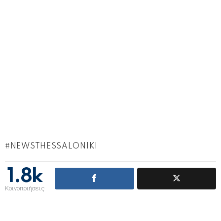
NEWSTHESSALONIKI
1.8k
Κοινοποιήσεις