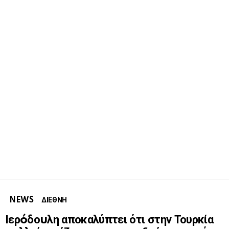
NEWS
ΔΙΕΘΝΗ
Ιερóδοuλη αποκαλύπτει ότι στην Τουρκία