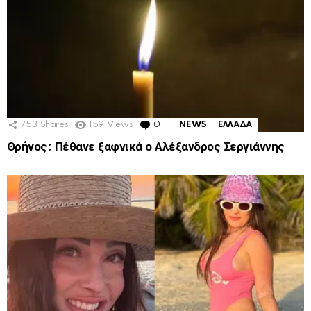
753
Shares
159
Views
0
Comments
NEWS
ΕΛΛΑΔΑ
Θρήνος: Πέθανε ξαφνικά ο Αλέξανδρος Σεργιάννης