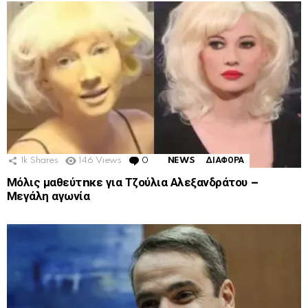
1k
Shares
146
Views
0
Comments
NEWS
ΔΙΑΦΟΡΑ
Μόλις μαθεύτnκε για Τζούλια Αλεξανδράτου –
Μεγάλη αγωνία