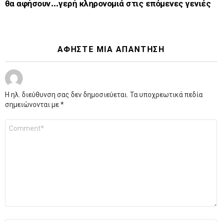
θα αφήσουν…γερή κληρονομιά στις επόμενες γενιές
ΑΦΉΣΤΕ ΜΙΑ ΑΠΆΝΤΗΣΗ
Η ηλ. διεύθυνση σας δεν δημοσιεύεται.
Τα υποχρεωτικά πεδία
σημειώνονται με
*
Σχόλιο
*