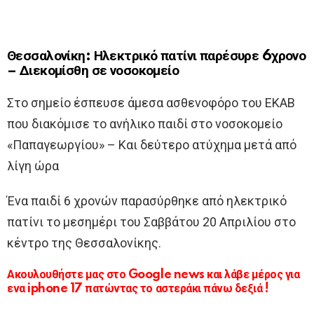
Θεσσαλονίκη: Ηλεκτρικό πατίνι παρέσυρε 6χρονο
– Διεκομίσθη σε νοσοκομείο
Στο σημείο έσπευσε άμεσα ασθενοφόρο του ΕΚΑΒ
που διακόμισε το ανήλικο παιδί στο νοσοκομείο
«Παπαγεωργίου» – Και δεύτερο ατύχημα μετά από
λίγη ώρα
Ένα παιδί 6 χρονών παρασύρθηκε από ηλεκτρικό
πατίνι το μεσημέρι του Σαββάτου 20 Απριλίου στο
κέντρο της Θεσσαλονίκης.
Ακουλουθήστε μας στο Google news και λάβε μέρος για
ενα iphone 17 πατώντας το αστεράκι πάνω δεξιά !