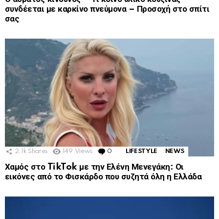
συνδέεται με καρκίνο πνεύμονα – Προσοχή στο σπίτι
σας
2.1k
Shares
149
Views
0
Comments
LIFESTYLE
NEWS
Χαμός στο TikTok με την Ελένη Μενεγάκη: Οι
εικόνες από το Φισκάρδο που συζητά όλη η Ελλάδα