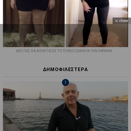
close
ΔΕΣ ΠΩΣ ΘΑ ΑΠΟΚΤΗΣΕΙΣ ΤΟ ΤΕΛΕΙΟ ΣΩΜΑ ΓΙΑ ΤΗΝ ΠΑΡΑΛΙΑ
ΔΗΜΟΦΙΛΕΣΤΕΡΑ