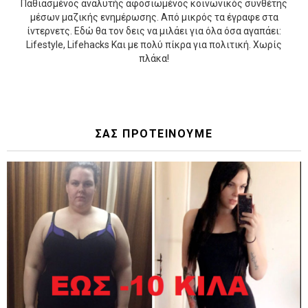
Παθιασμένος αναλυτής αφοσιωμένος κοινωνικός συνθέτης
μέσων μαζικής ενημέρωσης. Από μικρός τα έγραφε στα
ίντερνετς. Εδώ θα τον δεις να μιλάει για όλα όσα αγαπάει:
Lifestyle, Lifehacks Και με πολύ πίκρα για πολιτική. Χωρίς
πλάκα!
ΣΑΣ ΠΡΟΤΕΙΝΟΥΜΕ