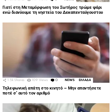
Γιατί στη Μεταμόρφωση του Σωτήρος τρώμε ψάρι
ενώ διανύουμε τη νηστεία του Δεκαπενταύγουστου
1.5k
Shares
109
Views
0
Comments
NEWS
ΕΛΛΑΔΑ
Τηλεφωνική απάτη στο κινητό – Μην απαντήσετε
ποτέ σ’ αυτό τον αριθμό