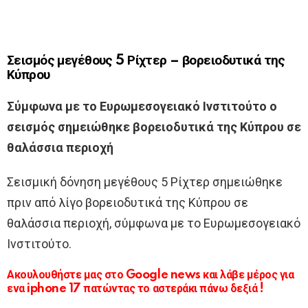
Σεισμός μεγέθους 5 Ρίχτερ – βορειοδυτικά της
Κύπρου
Σύμφωνα με το Ευρωμεσογειακό Ινστιτούτο ο
σεισμός σημειώθηκε βορειοδυτικά της Κύπρου σε
θαλάσσια περιοχή
Σεισμική δόνηση μεγέθους 5 Ρίχτερ σημειώθηκε
πριν από λίγο βορειοδυτικά της Κύπρου σε
θαλάσσια περιοχή, σύμφωνα με το Ευρωμεσογειακό
Ινστιτούτο.
Ακουλουθήστε μας στο Google news και λάβε μέρος για
ενα iphone 17 πατώντας το αστεράκι πάνω δεξιά !