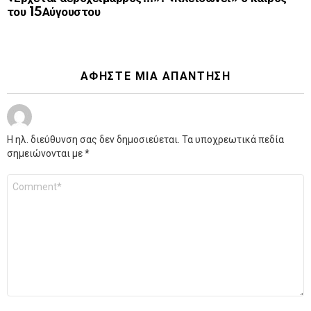
του 15Αύγουστου
ΑΦΉΣΤΕ ΜΙΑ ΑΠΆΝΤΗΣΗ
Η ηλ. διεύθυνση σας δεν δημοσιεύεται.
Τα υποχρεωτικά πεδία
σημειώνονται με
*
Σχόλιο
*