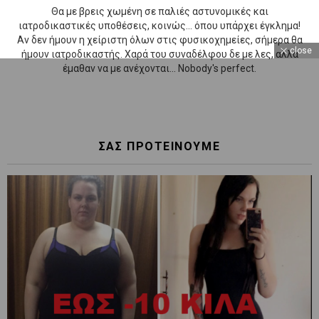
Θα με βρεις χωμένη σε παλιές αστυνομικές και
ιατροδικαστικές υποθέσεις, κοινώς... όπου υπάρχει έγκλημα!
Αν δεν ήμουν η χείριστη όλων στις φυσικοχημείες, σήμερα θα
close
ήμουν ιατροδικαστής. Χαρά του συναδέλφου δε με λες, αλλά
έμαθαν να με ανέχονται... Nobody's perfect.
ΣΑΣ ΠΡΟΤΕΙΝΟΥΜΕ