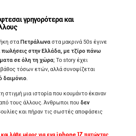
έφτεσαι γρηγορότερα και
άλλους
θήκη στα
Πετράλωνα
στα μακρινά 50s έγινε
 πωλήσεις στην Ελλάδα, με τζίρο πάνω
ήματα σε όλη τη χώρα
; Το story έχει
βάθος τόσων ετών, αλλά συνοψίζεται
ό δαιμόνιο
.
η στιγμή μια ιστορία που κουμάντο έκαναν
από τους άλλους. Άνθρωποι που
δεν
ουλίες και πήραν τις σωστές αποφάσεις
αι λάβε μέρος για ενα iphone 17 πατώντας