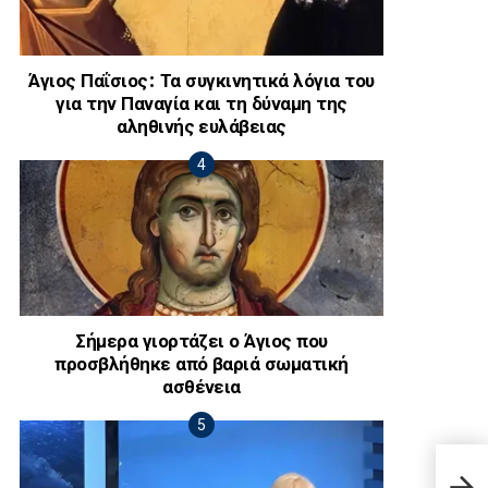
Άγιος Παΐσιος: Τα συγκινητικά λόγια του
για την Παναγία και τη δύναμη της
αληθινής ευλάβειας
Σήμερα γιορτάζει ο Άγιος που
προσβλήθηκε από βαριά σωματική
ασθένεια
Αποκ
40χρ