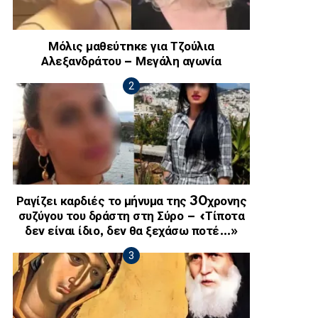
Μόλις μαθεύτnκε για Τζούλια
Αλεξανδράτου – Μεγάλη αγωνία
Ραγίζει καρδιές το μήνυμα της 30χρονης
συζύγου του δράστη στη Σύρο – «Τίποτα
δεν είναι ίδιο, δεν θα ξεχάσω ποτέ…»