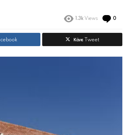
Commen
1.3k
Views
0
Facebook
Κάνε Tweet