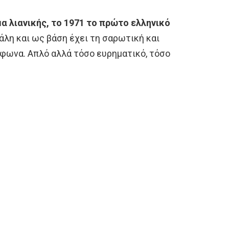
α λιανικής, το 1971 το πρώτο ελληνικό
εγάλη και ως βάση έχει τη σαρωτική και
έφωνα. Απλό αλλά τόσο ευρηματικό, τόσο