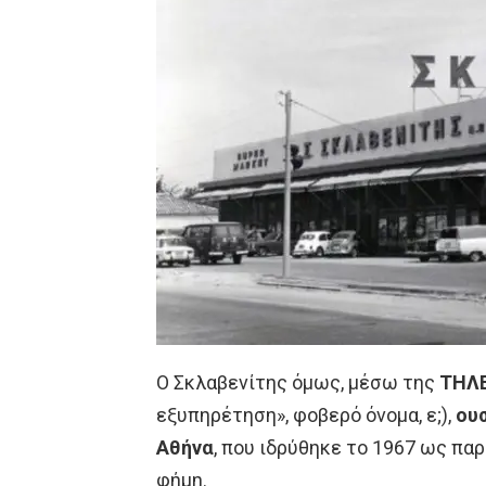
Ο Σκλαβενίτης όμως, μέσω της
ΤΗΛ
εξυπηρέτηση», φοβερό όνομα, ε;),
ουσ
Αθήνα
, που ιδρύθηκε το 1967 ως παρ
φήμη.