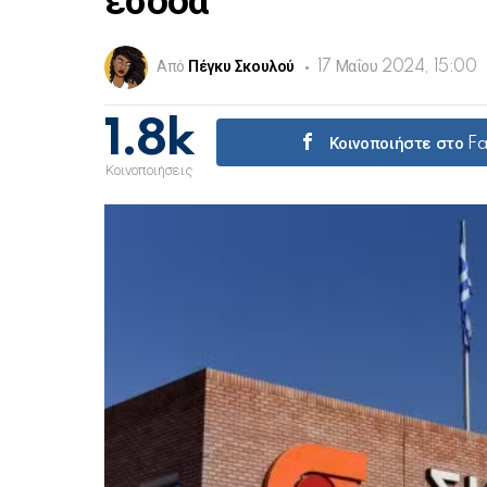
έσοδα
Από
Πέγκυ Σκουλού
17 Μαΐου 2024, 15:00
1.8k
Κοινοποιήστε στο 
Κοινοποιήσεις