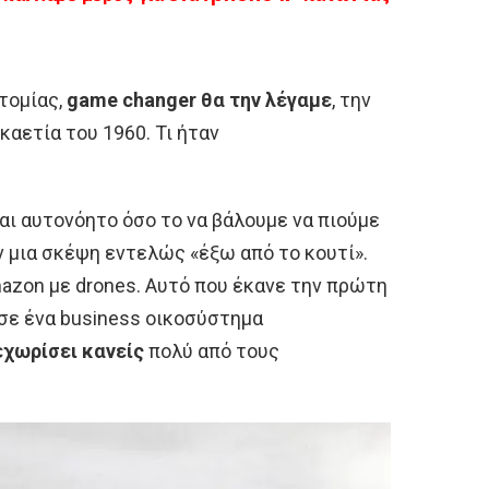
τομίας,
game changer θα την λέγαμε
, την
καετία του 1960. Τι ήταν
και αυτονόητο όσο το να βάλουμε να πιούμε
 μια σκέψη εντελώς «έξω από το κουτί».
mazon με drones. Αυτό που έκανε την πρώτη
σε ένα business οικοσύστημα
εχωρίσει κανείς
πολύ από τους