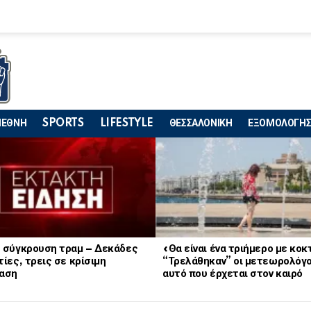
ΙΕΘΝΗ
SPORTS
LIFESTYLE
ΘΕΣΣΑΛΟΝΙΚΗ
ΕΞΟΜΟΛΟΓΗΣ
 σύγκρουση τραμ – Δεκάδες
«Θα είναι ένα τριήμερο με κο
ίες, τρεις σε κρίσιμη
“Τρελάθηκαν” οι μετεωρολόγο
αση
αυτό που έρχεται στον καιρό