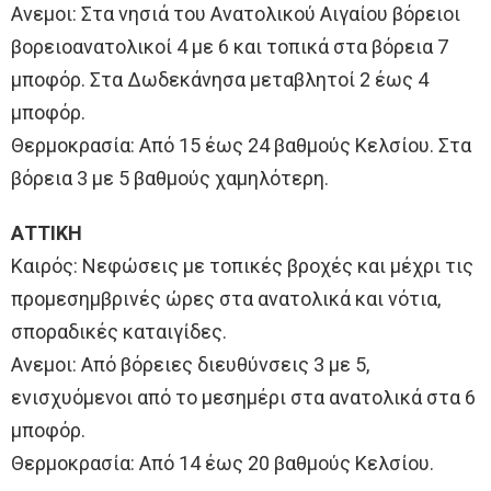
Ανεμοι: Στα νησιά του Ανατολικού Αιγαίου βόρειοι
βορειοανατολικοί 4 με 6 και τοπικά στα βόρεια 7
μποφόρ. Στα Δωδεκάνησα μεταβλητοί 2 έως 4
μποφόρ.
Θερμοκρασία: Από 15 έως 24 βαθμούς Κελσίου. Στα
βόρεια 3 με 5 βαθμούς χαμηλότερη.
ΑΤΤΙΚΗ
Καιρός: Νεφώσεις με τοπικές βροχές και μέχρι τις
προμεσημβρινές ώρες στα ανατολικά και νότια,
σποραδικές καταιγίδες.
Ανεμοι: Από βόρειες διευθύνσεις 3 με 5,
ενισχυόμενοι από το μεσημέρι στα ανατολικά στα 6
μποφόρ.
Θερμοκρασία: Από 14 έως 20 βαθμούς Κελσίου.