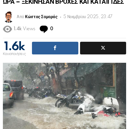
ΩΡΑ – ΞΕΚΙΝΗΣΑΝ ΒΡΟΧΕΣ ΚΑΙ ΚΑΤΑΙΓΙΔΕΣ
Από
Κώστας Σαμαράς
5 Νοεμβρίου 2025, 23:47
Comments
1.4k
Views
0
1.6k
Κοινοποιήσεις