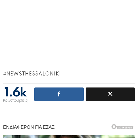
NEWSTHESSALONIKI
1.6k
Κοινοποιήσεις