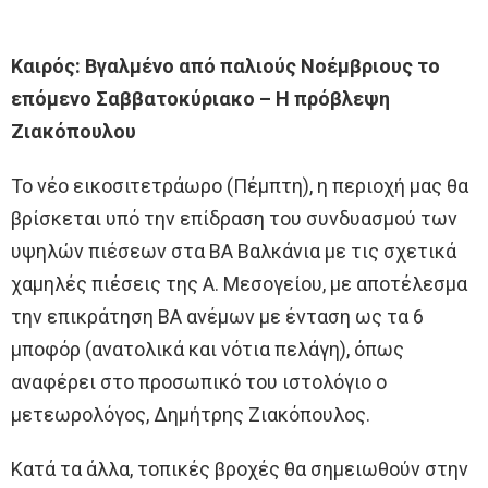
Καιρός: Βγαλμένο από παλιούς Νοέμβριους το
επόμενο Σαββατοκύριακο – Η πρόβλεψη
Ζιακόπουλου
Το νέο εικοσιτετράωρο (Πέμπτη), η περιοχή μας θα
βρίσκεται υπό την επίδραση του συνδυασμού των
υψηλών πιέσεων στα ΒΑ Βαλκάνια με τις σχετικά
χαμηλές πιέσεις της Α. Μεσογείου, με αποτέλεσμα
την επικράτηση ΒΑ ανέμων με ένταση ως τα 6
μποφόρ (ανατολικά και νότια πελάγη), όπως
αναφέρει στο προσωπικό του ιστολόγιο ο
μετεωρολόγος, Δημήτρης Ζιακόπουλος.
Κατά τα άλλα, τοπικές βροχές θα σημειωθούν στην