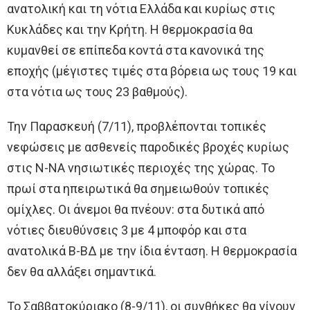
ανατολική και τη νότια Ελλάδα και κυρίως στις
Κυκλάδες και την Κρήτη. Η θερμοκρασία θα
κυμανθεί σε επίπεδα κοντά στα κανονικά της
εποχής (μέγιστες τιμές στα βόρεια ως τους 19 και
στα νότια ως τους 23 βαθμούς).
Την Παρασκευή (7/11), προβλέπονται τοπικές
νεφώσεις με ασθενείς παροδικές βροχές κυρίως
στις Ν-ΝΑ νησιωτικές περιοχές της χώρας. Το
πρωί στα ηπειρωτικά θα σημειωθούν τοπικές
ομίχλες. Οι άνεμοι θα πνέουν: στα δυτικά από
νότιες διευθύνσεις 3 με 4 μποφόρ και στα
ανατολικά Β-ΒΔ με την ίδια ένταση. Η θερμοκρασία
δεν θα αλλάξει σημαντικά.
Το Σαββατοκύριακο (8-9/11), οι συνθήκες θα γίνουν