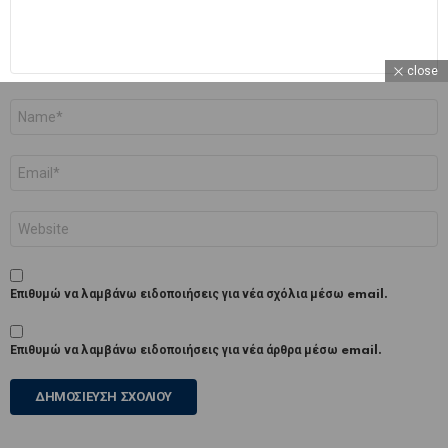
close
Όνομα
*
Email
*
Ιστότοπος
Επιθυμώ να λαμβάνω ειδοποιήσεις για νέα σχόλια μέσω email.
Επιθυμώ να λαμβάνω ειδοποιήσεις για νέα άρθρα μέσω email.