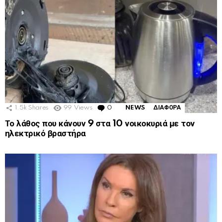
1.5k
Shares
99
Views
0
Comments
NEWS
ΔΙΑΦΟΡΑ
Το λάθος που κάνουν 9 στα 10 νοικοκυριά με τον
ηλεκτρικό βραστήρα