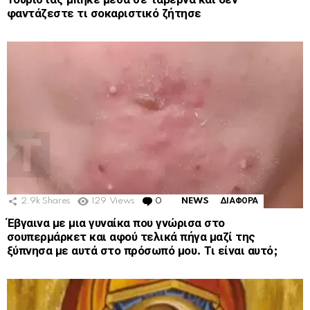
φαντάζεστε τι σοκαριστικό ζήτησε
2.9k
Shares
129
Views
0
Comments
NEWS
ΔΙΑΦΟΡΑ
Έβγαινα με μια γυναίκα που γνώρισα στο
σουπερμάρκετ και αφού τελικά πήγα μαζί της
ξύπνησα με αυτά στο πρόσωπό μου. Τι είναι αυτό;