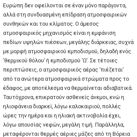
Ευρώπη δεν οφείλονται σε έναν μόνο παράγοντα,
αλλά στη συνδυασμένη επίδραση ατμοσφαιρικών
συνθηκών και του κλίματος. Ο άμεσος
ατμοσφαιρικός μηχανισμός είναι η εμφάνιση
πεδίων υψηλών πιέσεων, μεγάλης διάρκειας, συχνά
με μορφή ατμοσφαιρικού εμποδισμού, δηλαδή ενός
‘θερμικού θόλου’ ή εμποδισμού ‘Ω’. Σε τέτοιες
περιπτώσεις, ο ατμοσφαιρικός αέρας ‘πιέζεται’
από τα ανώτερα ατμοσφαιρικά στρώματα προς το
έδαφος, με αποτέλεσμα να θερμαίνεται αδιαβατικά.
Ταυτόχρονα, επικρατούν ασθενείς άνεμοι, ενώ η
ηλιοφάνεια διαρκεί, λόγω καλοκαιριού, πολλές
ώρες την ημέρα και η ηλιακή ακτινοβολία έχει,
λόγω απουσίας νεφών, μεγάλη τιμή. Παράλληλα,
μεταφέρονται θερμές αέριες μάζες από τη Βόρεια