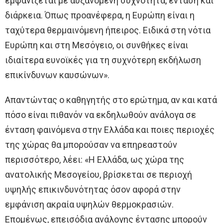
εμφανίζεται με αυξανόμενη συχνότητα, ένταση και
διάρκεια. Όπως προανέφερα, η Ευρώπη είναι η
ταχύτερα θερμαινόμενη ήπειρος. Ειδικά στη νότια
Ευρώπη και στη Μεσόγειο, οι συνθήκες είναι
ιδιαίτερα ευνοϊκές για τη συχνότερη εκδήλωση
επικίνδυνων καυσώνων».
Απαντώντας ο καθηγητής στο ερώτημα, αν και κατά
πόσο είναι πιθανόν να εκδηλωθούν ανάλογα σε
ένταση φαινόμενα στην Ελλάδα και ποιες περιοχές
της χώρας θα μπορούσαν να επηρεαστούν
περισσότερο, λέει: «Η Ελλάδα, ως χώρα της
ανατολικής Μεσογείου, βρίσκεται σε περιοχή
υψηλής επικινδυνότητας όσον αφορά στην
εμφάνιση ακραία υψηλών θερμοκρασιών.
Επομένως, επεισόδια ανάλογης έντασης μπορούν