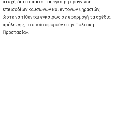
πτυχή, διότι απαιτείται έγκαιρη πρόγνωση
επεισοδίων καυσώνων και έντονων ξηρασιών,
ώστε να τίθενται εγκαίρως σε εφαρμογή τα σχέδια
πρόληψης, τα οποία αφορούν στην Πολιτική
Προστασία».