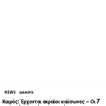
NEWS
ΔΙΑΦΟΡΑ
Καιρός: Έρχονται ακραίoι καύσωνες – Οι 7