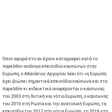
Όσον αφορά στο αν έχουν καταγραφεί κατά το
παρελθόν ανάλογα επεισόδια καυσώνων στην
Ευρώπη, ο Αθανάσιος Αργυρίου λέει ότι «η Ευρώπη
έχει βιώσει σημαντικά επεισόδια καύσωνα και στο
παρελθόν κι ενδεικτικά αναφέρονται ο καύσωνας
του 2003 στη δυτική και νότια Ευρώπη, ο καύσωνας
του 2010 στη Ρωσία και την ανατολική Ευρώπη, τα
επεισόδια του 2017 στη νότια Ευρώπη, το 2019 στη