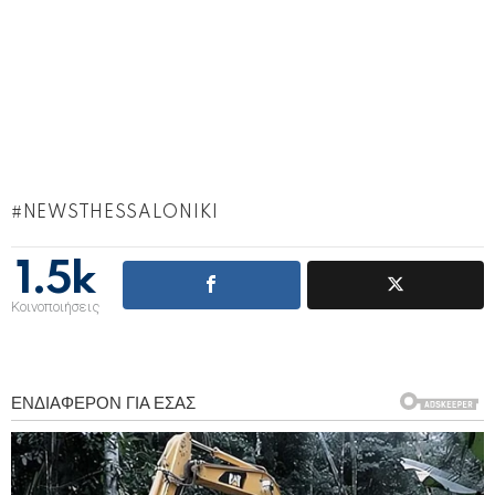
NEWSTHESSALONIKI
1.5k
Κοινοποιήσεις