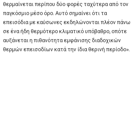
θερμαίνεται περίπου δύο φορές ταχύτερα από τον
παγκόσμιο μέσο όρο. Αυτό σημαίνει ότι τα
επεισόδια με καύσωνες εκδηλώνονται πλέον πάνω
σε ένα ήδη θερμότερο κλιματικό υπόβαθρο, οπότε
αυξάνεται η πιθανότητα εμφάνισης διαδοχικών
θερμών επεισοδίων κατά την ίδια θερινή περίοδο».