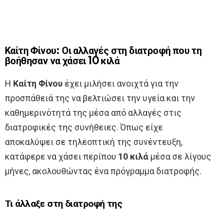
Καίτη Φίνου: Οι αλλαγές στη διατροφή που τη
βοήθησαν να χάσει 10 κιλά
Η
Καίτη Φίνου
έχει μιλήσει ανοιχτά για την
προσπάθειά της να βελτιώσει την υγεία και την
καθημερινότητά της μέσα από αλλαγές στις
διατροφικές της συνήθειες. Όπως είχε
αποκαλύψει σε τηλεοπτική της συνέντευξη,
κατάφερε να χάσει περίπου
10 κιλά
μέσα σε λίγους
μήνες, ακολουθώντας ένα πρόγραμμα διατροφής.
Τι άλλαξε στη διατροφή της