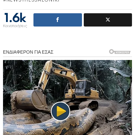
NEWSTHESSALONIKI
1.6k
Κοινοποιήσεις