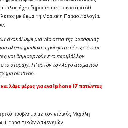
πουλος έχει δημοσιεύσει πάνω από 60
λέτες με θέμα τη Μοριακή Παρασιτολογία.
ας.
ν ανακάλυψε μια νέα αιτία της δυσοσμίας
που ολοκληρώθηκε πρόσφατα έδειξε ότι οι
κές και δημιουργούν ένα περιβάλλον
το στομάχι. Γι’ αυτόν τον λόγο άτομα που
σχημη αναπνοή.
αι λάβε μέρος για ενα iphone 17 πατώντας
τρικό πρόβλημα με τον ειδικός Μιχάλη
ου Παρασιτικών Ασθενειών.