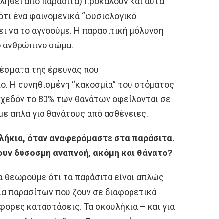
ληθεί από παράσιτα) προκαλούν και αυτά
ότι ένα φαινομενικά “φυσιολογικό
ει να το αγνοούμε. Η παρασιτική μόλυνση
ο ανθρώπινο σώμα.
έσματα της έρευνας που
ο. Η συνηθισμένη “κακοσμία” του στόματος
Σχεδόν το 80% των θανάτων οφείλονται σε
με απλά για θανάτους από ασθένειες.
λήκια, όταν αναφερόμαστε στα παράσιτα.
υν δύσοσμη αναπνοή, ακόμη και θάνατο?
να θεωρούμε ότι τα παράσιτα είναι απλώς
ία παρασίτων που ζουν σε διαφορετικά
ορες καταστάσεις. Τα σκουλήκια – και για