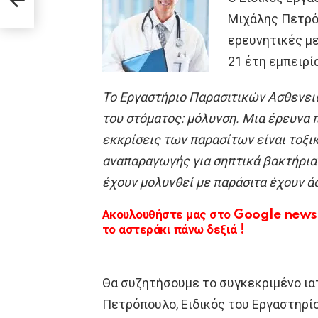
γμα
Μιχάλης Πετρό
ερευνητικές με
21 έτη εμπειρί
Το Εργαστήριο Παρασιτικών Ασθενειώ
του στόματος: μόλυνση. Μια έρευνα 
εκκρίσεις των παρασίτων είναι τοξι
αναπαραγωγής για σηπτικά βακτήρια σ
έχουν μολυνθεί με παράσιτα έχουν ά
Ακουλουθήστε μας στο Google news κ
το αστεράκι πάνω δεξιά !
Θα συζητήσουμε το συγκεκριμένο ια
Πετρόπουλο, Ειδικός του Εργαστηρί