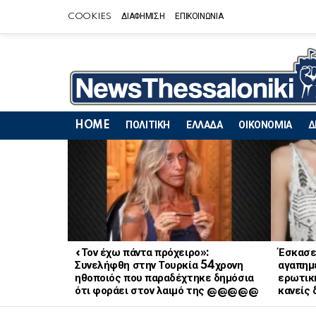
COOKIES
ΔΙΑΦΗΜΙΣΗ
ΕΠΙΚΟΙΝΩΝΙΑ
HOME
ΠΟΛΙΤΙΚΗ
ΕΛΛΑΔΑ
ΟΙΚΟΝΟΜΙΑ
Δ
LATEST
STORIES
«Τον έχω πάντα πρόχειρο»:
Έσκασε
Συνελήφθη στην Τουρκία 54χρονη
αγαπημ
ηθοποιός που παραδέχτηκε δημόσια
ερωτική
ότι φοράει στον λαιμό της @@@@@
κανείς 