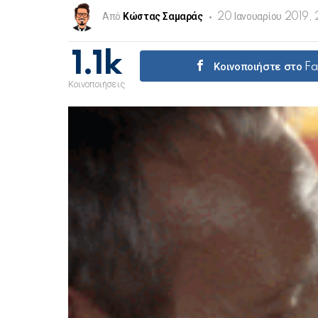
Από
Κώστας Σαμαράς
20 Ιανουαρίου 2019, 
1.1k
Κοινοποιήστε στο F
Κοινοποιήσεις