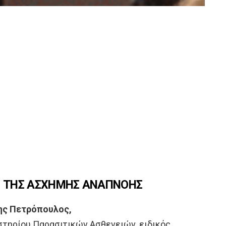
ΓΗ ΤΗΣ ΑΣΧΗΜΗΣ ΑΝΑΠΝΟΗΣ
ης Πετρόπουλος,
στηρίου Παρασιτικών Ασθενειών, ειδικός