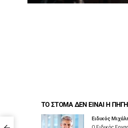
ΤΟ ΣΤΟΜΑ ΔΕΝ ΕΙΝΑΙ Η ΠΗ
Ειδικός Μιχάλ
 –
Ο Ειδικός Εργα
τα