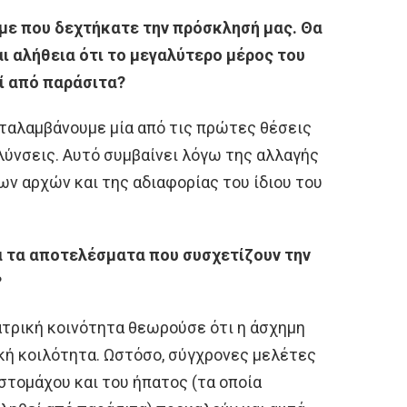
με που δεχτήκατε την πρόσκλησή μας. Θα
αι αλήθεια ότι το μεγαλύτερο μέρος του
ί από παράσιτα?
αταλαμβάνουμε μία από τις πρώτες θέσεις
λύνσεις. Αυτό συμβαίνει λόγω της αλλαγής
ων αρχών και της αδιαφορίας του ίδιου του
ά τα αποτελέσματα που συσχετίζουν την
?
 ιατρική κοινότητα θεωρούσε ότι η άσχημη
κή κοιλότητα. Ωστόσο, σύγχρονες μελέτες
 στομάχου και του ήπατος (τα οποία