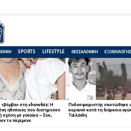
ΙΕΘΝΗ
SPORTS
LIFESTYLE
ΘΕΣΣΑΛΟΝΙΚΗ
ΕΞΟΜΟΛΟΓΗΣ
 «βόμβα» στη showbiz: Η
Ποδοσφαιριστής σκοτώθηκε 
ένη ηθοποιός που διατηρούσε
κεραυνό κατά τη διάρκεια αγώ
 σχέση με γυναίκα – Σοκ,
Ταϊλάνδη
δεν το περίμενε