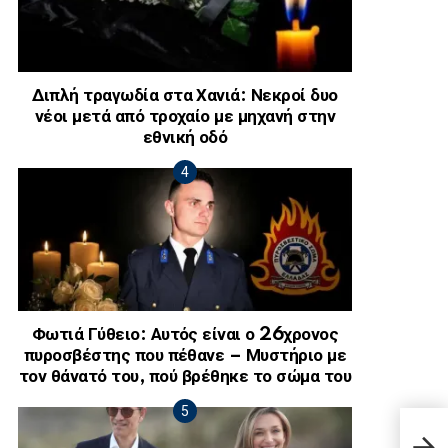
Διπλή τραγωδία στα Χανιά: Νεκροί δυο
νέοι μετά από τροχαίο με μηχανή στην
εθνική οδό
Φωτιά Γύθειο: Αυτός είναι ο 26χρονος
πυροσβέστης που πέθανε – Μυστήριο με
τον θάνατό του, πού βρέθηκε το σώμα του
Πιες