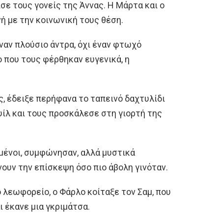
σε τους γονείς της Άννας. Η Μάρτα και ο
ή με την κοινωνική τους θέση.
ναν πλούσιο άντρα, όχι έναν φτωχό
ο που τους φέρθηκαν ευγενικά, η
υς, έδειξε περήφανα το ταπεινό δαχτυλίδι
ίλ και τους προσκάλεσε στη γιορτή της
σμένοι, συμφώνησαν, αλλά μυστικά
ουν την επίσκεψη όσο πιο άβολη γινόταν.
ο λεωφορείο, ο Φάρλο κοίταξε τον Σαμ, που
 έκανε μια γκριμάτσα.