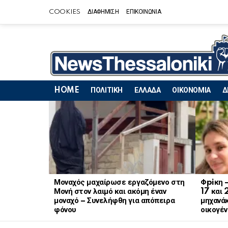
COOKIES
ΔΙΑΦΗΜΙΣΗ
ΕΠΙΚΟΙΝΩΝΙΑ
HOME
ΠΟΛΙΤΙΚΗ
ΕΛΛΑΔΑ
ΟΙΚΟΝΟΜΙΑ
Δ
LATEST
STORIES
Μοναχός μαχαίρωσε εργαζόμενο στη
Φpiκη 
Μονή στον λαιμό και ακόμη έναν
17 και 
μοναχό – Συνελήφθη για απόπειρα
μηχανάκ
φόνου
οικογέν