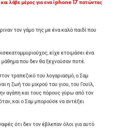
αι λάβε μέρος για ενα iphone 17 πατώντας
ριναν τον γάμο της με ένα καλό παιδί που
δισεκατομμυριούχος, είχε ετοιμάσει ένα
α μάθημα που δεν θα ξεχνούσαν ποτέ.
στον τραπεζικό του λογαριασμό, ο Σαμ
ι η ζωή του μικρού του γιου, του Γουίλ,
την αγάπη και τους πόρους γύρω από τον
όταν, και ο Σαμ μπορούσε να αντέξει
 σαφές ότι δεν τον έβλεπαν όλοι για αυτό