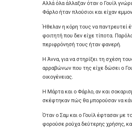
Αλλά όλα άλλαξαν όταν ο Γουίλ γνώρι
Φάρλο ήταν πλούσιοι και είχαν εμμον
Ήθελαν η κόρη τους να παντρευτεί έ
φοιτητή που δεν είχε τίποτα. Παρόλ
περιφρόνησή τους ήταν φανερή.
Η Άννα, για να στηρίξει τη σχέση το
αρραβώνων που της είχε δώσει ο Γου
οικογένειας.
Η Μάρτα και ο Φάρλο, αν και σοκαρι
σκέφτηκαν πώς θα μπορούσαν να κάν
Όταν ο Σαμ και ο Γουίλ έφτασαν με τ
φορούσε ρούχα δεύτερης χρήσης, και