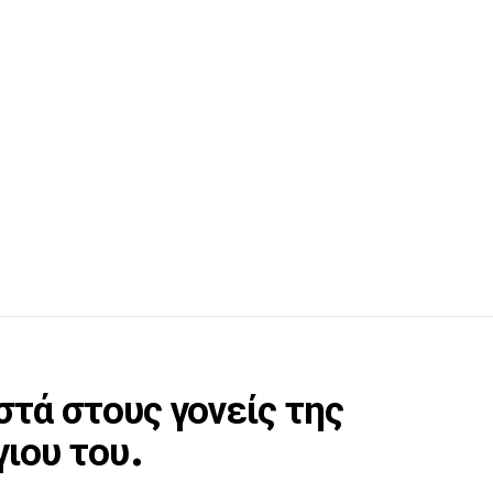
τά στους γονείς της
γιου του.