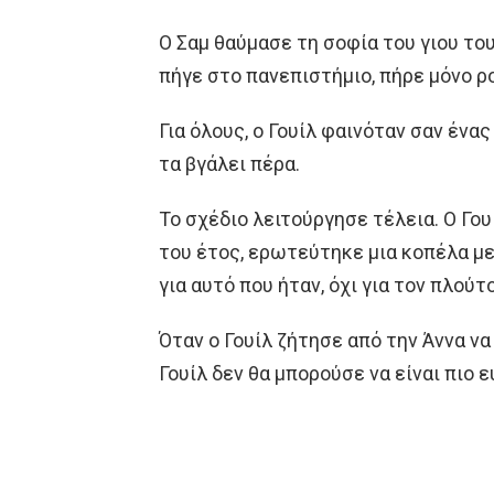
Ο Σαμ θαύμασε τη σοφία του γιου του
πήγε στο πανεπιστήμιο, πήρε μόνο ρ
Για όλους, ο Γουίλ φαινόταν σαν ένα
τα βγάλει πέρα.
Το σχέδιο λειτούργησε τέλεια. Ο Γου
του έτος, ερωτεύτηκε μια κοπέλα με
για αυτό που ήταν, όχι για τον πλούτ
Όταν ο Γουίλ ζήτησε από την Άννα να 
Γουίλ δεν θα μπορούσε να είναι πιο 