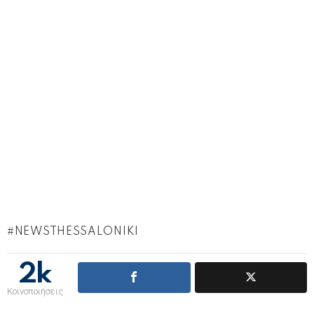
NEWSTHESSALONIKI
2k
Κοινοποιήσεις