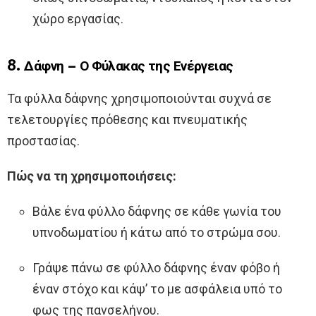
χώρο εργασίας.
8. Δάφνη – Ο Φύλακας της Ενέργειας
Τα φύλλα δάφνης χρησιμοποιούνται συχνά σε
τελετουργίες πρόθεσης και πνευματικής
προστασίας.
Πώς να τη χρησιμοποιήσεις:
Βάλε ένα φύλλο δάφνης σε κάθε γωνία του
υπνοδωματίου ή κάτω από το στρώμα σου.
Γράψε πάνω σε φύλλο δάφνης έναν φόβο ή
έναν στόχο και κάψ’ το με ασφάλεια υπό το
φως της πανσελήνου.