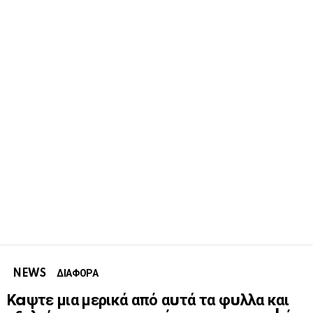
NEWS
ΔΙΑΦΟΡΑ
Κaψτε μια μερικά από αuτά τα φuλλα και