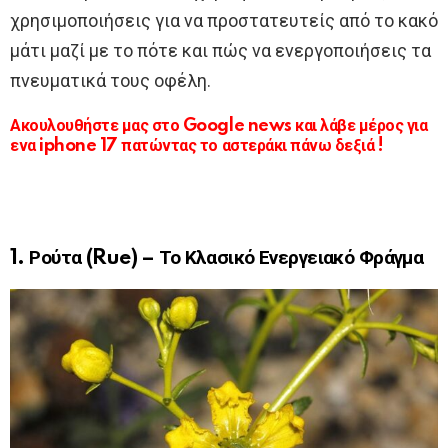
χρησιμοποιήσεις για να προστατευτείς από το κακό
μάτι μαζί με το πότε και πώς να ενεργοποιήσεις τα
πνευματικά τους οφέλη.
Ακουλουθήστε μας στο Google news και λάβε μέρος για
ενα iphone 17 πατώντας το αστεράκι πάνω δεξιά !
1. Ρούτα (Rue) – Το Κλασικό Ενεργειακό Φράγμα