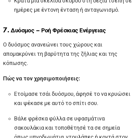
Κράτα μια σκελίδα σκόρδο στη δεξιά τσέπη σε
ημέρες με έντονη ένταση ή ανταγωνισμό.
7. Δυόσμος – Ροή Φρέσκιας Ενέργειας
Ο δυόσμος ανανεώνει τους χώρους και
απομακρύνει τη βαρύτητα της ζήλιας και της
κόπωσης.
Πώς να τον χρησιμοποιήσεις:
Ετοίμασε τσάι δυόσμου, άφησέ το να κρυώσει
και ψέκασε με αυτό το σπίτι σου.
Βάλε φρέσκα φύλλα σε υφασμάτινα
σακουλάκια και τοποθέτησέ τα σε σημεία
όπως υπνοδωμάτια, ντουλάπες ή κοντά στον