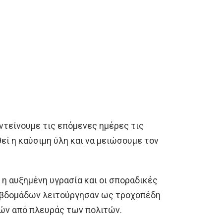
εντείνουμε τις επόμενες ημέρες τις
εί η καύσιμη ύλη και να μειώσουμε τον
 η αυξημένη υγρασία και οι σποραδικές
βδομάδων λειτούργησαν ως τροχοπέδη
ών από πλευράς των πολιτών.