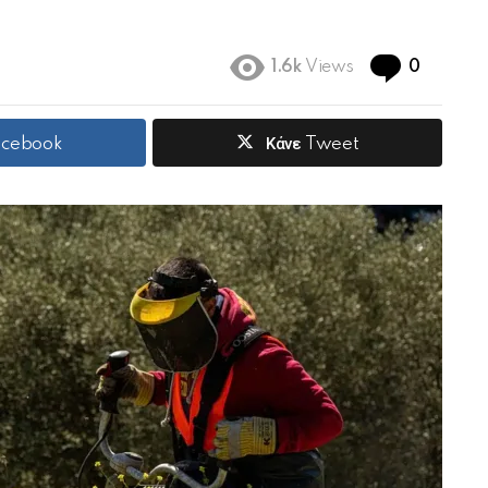
Commen
1.6k
Views
0
Facebook
Κάνε Tweet