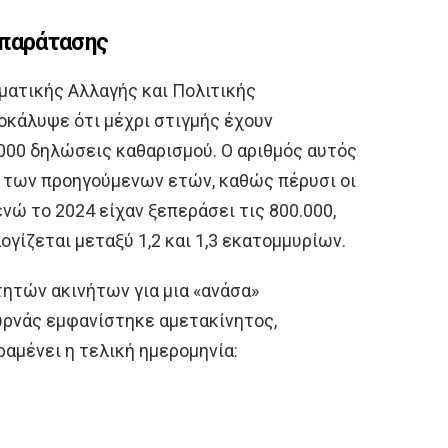
 παράτασης
ματικής Αλλαγής και Πολιτικής
ποκάλυψε ότι μέχρι στιγμής έχουν
000 δηλώσεις καθαρισμού. Ο αριθμός αυτός
 των προηγούμενων ετών, καθώς πέρυσι οι
νώ το 2024 είχαν ξεπεράσει τις 800.000,
γίζεται μεταξύ 1,2 και 1,3 εκατομμυρίων.
τητών ακινήτων για μια «ανάσα»
υρνάς εμφανίστηκε αμετακίνητος,
ραμένει η τελική ημερομηνία: