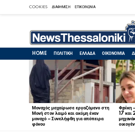
COOKIES
ΔΙΑΦΗΜΙΣΗ
ΕΠΙΚΟΙΝΩΝΙΑ
HOME
ΠΟΛΙΤΙΚΗ
ΕΛΛΑΔΑ
ΟΙΚΟΝΟΜΙΑ
Δ
LATEST
STORIES
Μοναχός μαχαίρωσε εργαζόμενο στη
Φpiκη 
Μονή στον λαιμό και ακόμη έναν
17 και 
μοναχό – Συνελήφθη για απόπειρα
μηχανάκ
φόνου
οικογέν