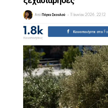
ξεχασιάρηδες
Από
Πέγκυ Σκουλού
11 Ιουνίου 2026, 22:12
1.8k
Κοινοποιήστε στο 
Κοινοποιήσεις