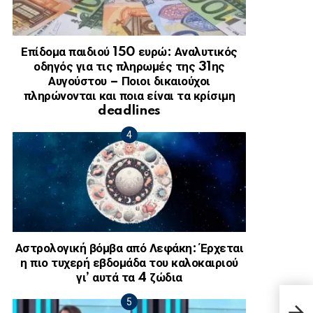
Επίδομα παιδιού 150 ευρώ: Αναλυτικός
οδηγός για τις πληρωμές της 31ης
Αυγούστου – Ποιοι δικαιούχοι
πληρώνονται και ποια είναι τα κρίσιμη
deadlines
Αστρολογική βόμβα από Λεφάκη: Έρχεται
η πιο τυχερή εβδομάδα του καλοκαιριού
γι’ αυτά τα 4 ζώδια
Τέλο
τελε