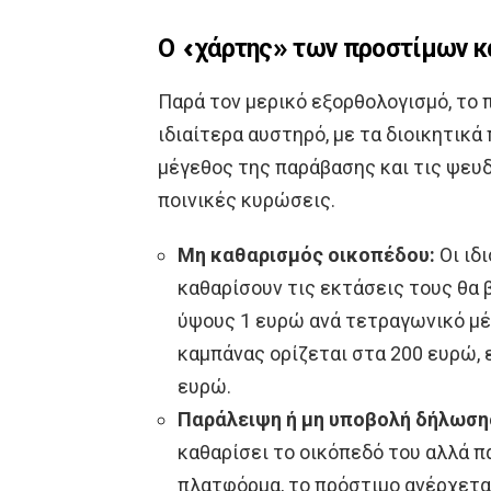
Ο «χάρτης» των προστίμων κα
Παρά τον μερικό εξορθολογισμό, το 
ιδιαίτερα αυστηρό, με τα διοικητικά
μέγεθος της παράβασης και τις ψευδ
ποινικές κυρώσεις.
Μη καθαρισμός οικοπέδου:
Οι ιδ
καθαρίσουν τις εκτάσεις τους θα 
ύψους 1 ευρώ ανά τετραγωνικό μέ
καμπάνας ορίζεται στα 200 ευρώ, ε
ευρώ.
Παράλειψη ή μη υποβολή δήλωση
καθαρίσει το οικόπεδό του αλλά 
πλατφόρμα, το πρόστιμο ανέρχεται