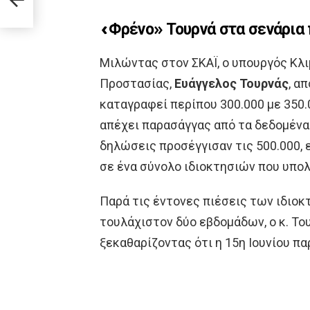
 ΗΠΑ
«Φρένο» Τουρνά στα σενάρια
Μιλώντας στον ΣΚΑΪ, ο υπουργός Κλι
Προστασίας,
Ευάγγελος Τουρνάς
, α
καταγραφεί περίπου 300.000 με 350.
απέχει παρασάγγας από τα δεδομένα
δηλώσεις προσέγγισαν τις 500.000, ε
σε ένα σύνολο ιδιοκτησιών που υπολο
Παρά τις έντονες πιέσεις των ιδιοκ
τουλάχιστον δύο εβδομάδων, ο κ. Το
ξεκαθαρίζοντας ότι η 15η Ιουνίου πα