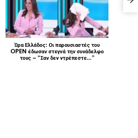
του 
Ώρα Ελλάδος: Οι παρουσιαστές του
OPEN έδωσαν στεγνά την συνάδελφο
τους – “Σαν δεν ντρέπεστε…”