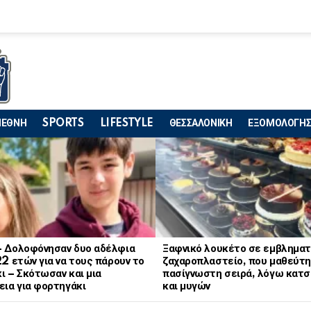
ΙΕΘΝΗ
SPORTS
LIFESTYLE
ΘΕΣΣΑΛΟΝΙΚΗ
ΕΞΟΜΟΛΟΓΗΣ
– Δολοφόνησαν δυο αδέλφια
Ξαφνικό λουκέτο σε εμβληματ
22 ετών για να τους πάρουν το
ζαχαροπλαστείο, που μαθεύτη
ι – Σκότωσαν και μια
πασίγνωστη σειρά, λόγω κατ
εια για φορτηγάκι
και μυγών