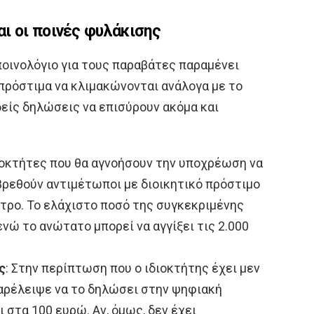
ι οι ποινές φυλάκισης
ποινολόγιο για τους παραβάτες παραμένει
 πρόστιμα να κλιμακώνονται ανάλογα με το
είς δηλώσεις να επισύρουν ακόμα και
ιοκτήτες που θα αγνοήσουν την υποχρέωση να
βρεθούν αντιμέτωποι με διοικητικό πρόστιμο
τρο. Το ελάχιστο ποσό της συγκεκριμένης
νώ το ανώτατο μπορεί να αγγίξει τις 2.000
ς
: Στην περίπτωση που ο ιδιοκτήτης έχει μεν
παρέλειψε να το δηλώσει στην ψηφιακή
 στα 100 ευρώ. Αν, όμως, δεν έχει