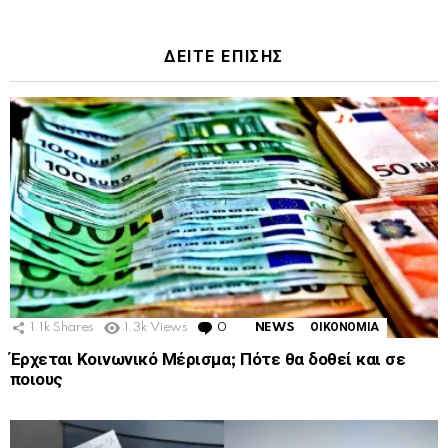
ΔΕΙΤΕ ΕΠΙΣΗΣ
1.1k
Shares
1.3k
Views
0
Comments
NEWS
ΟΙΚΟΝΟΜΙΑ
Έρχεται Κοινωνικό Μέρισμα; Πότε θα δοθεί και σε
ποιους