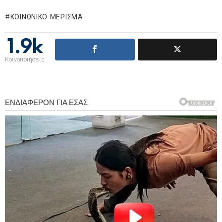
ΚΟΙΝΩΝΙΚΌ ΜΈΡΙΣΜΑ
1.9k
Κοινοποιήσεις