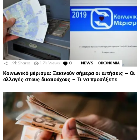
1.9k
Shares
1.7k
Views
0
Comments
NEWS
ΟΙΚΟΝΟΜΙΑ
Κοινωνικό μέρισμα: Ξεκινούν σήμερα οι αιτήσεις – Οι
αλλαγές στους δικαιούχους – Τι να προσέξετε