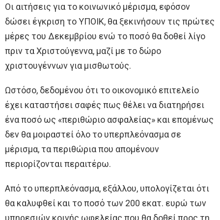
Οι αιτήσεις για το κοινωνικό μέρισμα, εφόσον
δώσει έγκριση το ΥΠΟΙΚ, θα ξεκινήσουν τις πρώτες
μέρες του Δεκεμβρίου ενώ το ποσό θα δοθεί λίγο
πριν τα Χριστούγεννα, μαζί με το δώρο
χριστουγέννων για μισθωτούς.
Ωστόσο, δεδομένου ότι το οικονομικό επιτελείο
έχει καταστήσει σαφές πως θέλει να διατηρήσει
ένα ποσό ως «περιθώριο ασφαλείας» και επομένως
δεν θα μοιραστεί όλο το υπερπλεόνασμα σε
μέρισμα, τα περιθώρια που απομένουν
περιορίζονται περαιτέρω.
Από το υπερπλεόνασμα, εξάλλου, υπολογίζεται ότι
θα καλυφθεί και το ποσό των 200 εκατ. ευρώ των
υπηρεσιών κοινής ωφελείας που θα δοθεί προς τη