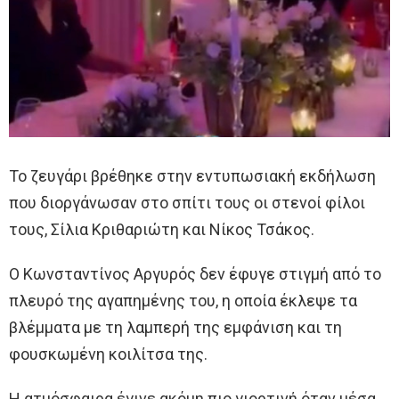
Το ζευγάρι βρέθηκε στην εντυπωσιακή εκδήλωση
που διοργάνωσαν στο σπίτι τους οι στενοί φίλοι
τους, Σίλια Κριθαριώτη και Νίκος Τσάκος.
Ο Κωνσταντίνος Αργυρός δεν έφυγε στιγμή από το
πλευρό της αγαπημένης του, η οποία έκλεψε τα
βλέμματα με τη λαμπερή της εμφάνιση και τη
φουσκωμένη κοιλίτσα της.
Η ατμόσφαιρα έγινε ακόμη πιο γιορτινή όταν μέσα