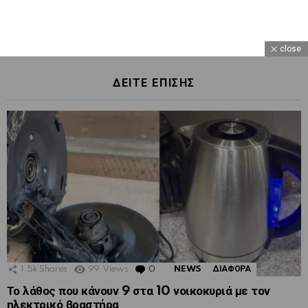
close
ΔΕΙΤΕ ΕΠΙΣΗΣ
1.5k
Shares
99
Views
0
Comments
NEWS
ΔΙΑΦΟΡΑ
Το λάθος που κάνουν 9 στα 10 νοικοκυριά με τον
ηλεκτρικό βραστήρα