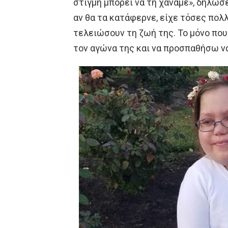
στιγμή μπορεί να τη χάναμε», δήλωσε
αν θα τα κατάφερνε, είχε τόσες πολ
τελειώσουν τη ζωή της. Το μόνο πο
τον αγώνα της και να προσπαθήσω να