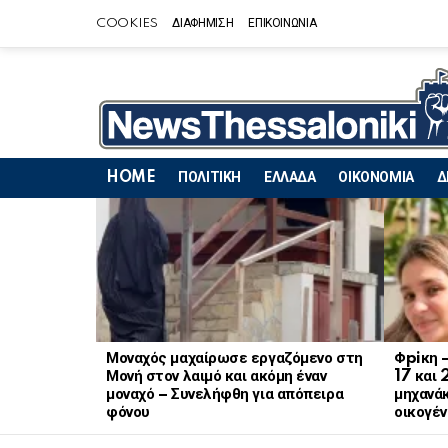
COOKIES
ΔΙΑΦΗΜΙΣΗ
ΕΠΙΚΟΙΝΩΝΙΑ
HOME
ΠΟΛΙΤΙΚΗ
ΕΛΛΑΔΑ
ΟΙΚΟΝΟΜΙΑ
Δ
LATEST
STORIES
Μοναχός μαχαίρωσε εργαζόμενο στη
Φpiκη 
Μονή στον λαιμό και ακόμη έναν
17 και 
μοναχό – Συνελήφθη για απόπειρα
μηχανάκ
φόνου
οικογέν