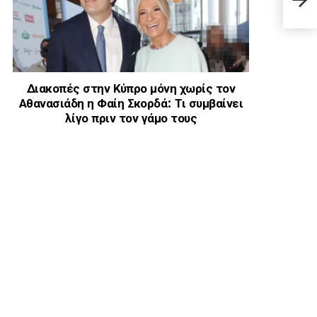
μορφ
Διακοπές στην Κύπρο μόνη χωρίς τον
Αθανασιάδη η Φαίη Σκορδά: Τι συμβαίνει
λίγο πριν τον γάμο τους