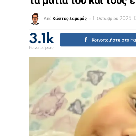
τα μάτια του και τους 
Από
Κώστας Σαμαράς
11 Οκτωβρίου 2025, 
3.1k
Κοινοποιήστε στο F
Κοινοποιήσεις