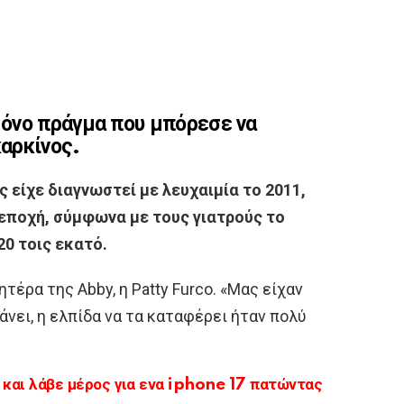
όνο πράγμα που μπόρεσε να
καρκίνος.
 είχε διαγνωστεί με λευχαιμία το 2011,
ν εποχή, σύμφωνα με τους γιατρούς το
0 τοις εκατό.
τέρα της Abby, η Patty Furco. «Μας είχαν
άνει, η ελπίδα να τα καταφέρει ήταν πολύ
αι λάβε μέρος για ενα iphone 17 πατώντας