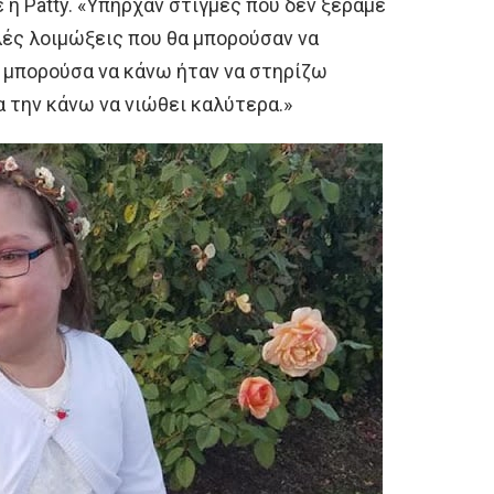
 η Patty. «Υπήρχαν στιγμές που δεν ξέραμε
λές λοιμώξεις που θα μπορούσαν να
υ μπορούσα να κάνω ήταν να στηρίζω
 την κάνω να νιώθει καλύτερα.»