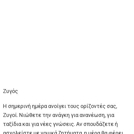
Ζυγός
Η σημερινή ημέρα ανοίγει τους ορίζοντές σας,
Ζυγοί. Νιώθετε την ανάγκη για ανανέωση, για
ταξίδια και για νέες γνώσεις. Αν σπουδάζετε ή
ασχολείστε με νομικά ζητήματα, η μέρα θα φέρει