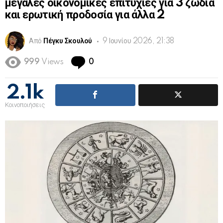
μεγάλες οικονομικές επιτυχίες για 3 ζώδια
και ερωτική προδοσία για άλλα 2
Από
Πέγκυ Σκουλού
9 Ιουνίου 2026, 21:38
Comments
999
Views
0
2.1k
Κοινοποιήσεις