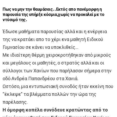
Πως να μην την θαυμάσεις..Εκτός απο πανέμορφη η
παρουσία της υπήρξε κόσμια,χωρίς να προκαλεί με το
ντύσιμό της.
Έδωσε μαθήματα παρουσίας αλλά και η ενέργεια
της να κρατάει απο το χέρι ενα μαθητή Ειδικού
Γυμνασίου σε κάνει να υποκλιθείς…
Με ιδιαίτερη θέρμη χειροκροτήθηκαν από μικρούς
και μεγάλους οι μαθητές, ο στρατός αλλά και οι
σύλλογοι των Χανίων που παρήλασαν σήμερα στην
οδό Ανδρέα Παπανδρέου στα Χανιά.
Ωστόσο, μια εντυπωσιακή συνοδός ήταν εκείνη που
“έκλεψε” τα βλέμματα πολλών την ώρα της
παρέλασης.
Η όμορφη κοπέλα συνόδευε κρατώντας από το