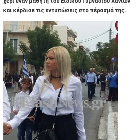
χέρι έναν μαθητή του Ειδικού Γυμνασίου Χανίων
και κέρδισε τις εντυπώσεις στο πέρασμά της.