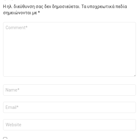
Η ηλ. διεύθυνση σας δεν δημοσιεύεται.
Τα υποχρεωτικά πεδία
σημειώνονται με
*
Σχόλιο
*
Όνομα
*
Email
*
Ιστότοπος