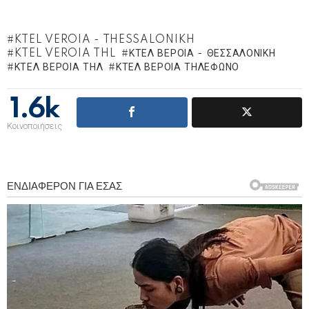
KTEL VEROIA - THESSALONIKH
KTEL VEROIA THL
ΚΤΕΛ ΒΈΡΟΙΑ - ΘΕΣΣΑΛΟΝΊΚΗ
ΚΤΕΛ ΒΕΡΟΙΑ ΤΗΛ
ΚΤΕΛ ΒΈΡΟΙΑ ΤΗΛΈΦΩΝΟ
1.6k
Κοινοποιήσεις