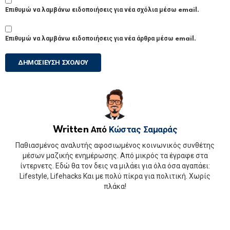
Επιθυμώ να λαμβάνω ειδοποιήσεις για νέα σχόλια μέσω email.
Επιθυμώ να λαμβάνω ειδοποιήσεις για νέα άρθρα μέσω email.
Written Από
Κώστας Σαμαράς
Παθιασμένος αναλυτής αφοσιωμένος κοινωνικός συνθέτης
μέσων μαζικής ενημέρωσης. Από μικρός τα έγραφε στα
ίντερνετς. Εδώ θα τον δεις να μιλάει για όλα όσα αγαπάει:
Lifestyle, Lifehacks Και με πολύ πίκρα για πολιτική. Χωρίς
πλάκα!