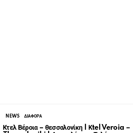
NEWS
ΔΙΑΦΟΡΑ
Κτελ Βέροια – θεσσαλονίκη | Κtel Veroia –