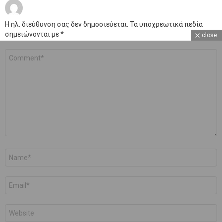
Η ηλ. διεύθυνση σας δεν δημοσιεύεται.
Τα υποχρεωτικά πεδία
σημειώνονται με
*
close
Σχόλιο
*
Όνομα
*
Email
*
Ιστότοπος