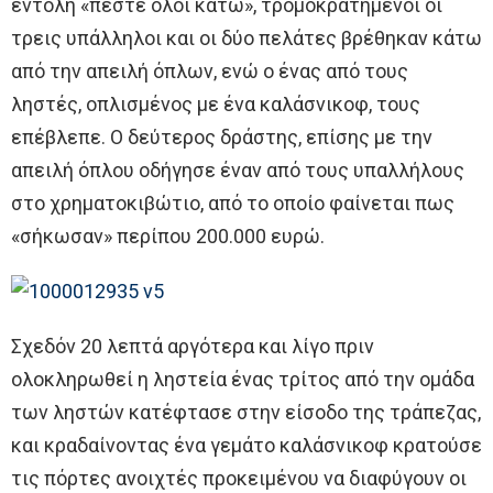
εντολή «πέστε όλοι κάτω», τρομοκρατημένοι οι
τρεις υπάλληλοι και οι δύο πελάτες βρέθηκαν κάτω
από την απειλή όπλων, ενώ ο ένας από τους
ληστές, οπλισμένος με ένα καλάσνικοφ, τους
επέβλεπε. Ο δεύτερος δράστης, επίσης με την
απειλή όπλου οδήγησε έναν από τους υπαλλήλους
στο χρηματοκιβώτιο, από το οποίο φαίνεται πως
«σήκωσαν» περίπου 200.000 ευρώ.
Σχεδόν 20 λεπτά αργότερα και λίγο πριν
ολοκληρωθεί η ληστεία ένας τρίτος από την ομάδα
των ληστών κατέφτασε στην είσοδο της τράπεζας,
και κραδαίνοντας ένα γεμάτο καλάσνικοφ κρατούσε
τις πόρτες ανοιχτές προκειμένου να διαφύγουν οι