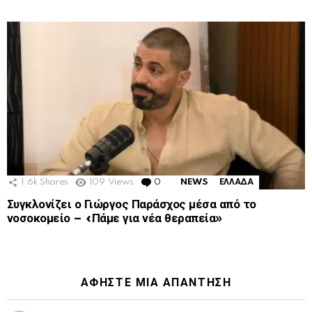
1.6k
Shares
109
Views
0
Comments
NEWS
ΕΛΛΑΔΑ
Συγκλονίζει ο Γιώργος Παράσχος μέσα από το
νοσοκομείο – «Πάμε για νέα θεραπεία»
ΑΦΉΣΤΕ ΜΙΑ ΑΠΆΝΤΗΣΗ