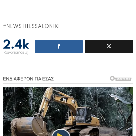
NEWSTHESSALONIKI
2.4k
Κοινοποιήσεις