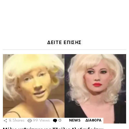
ΔΕΙΤΕ ΕΠΙΣΗΣ
1k
Shares
99
Views
0
Comments
NEWS
ΔΙΑΦΟΡΑ