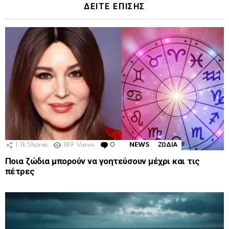
ΔΕΙΤΕ ΕΠΙΣΗΣ
1.1k
Shares
189
Views
0
Comments
NEWS
ΖΩΔΙΑ
Ποια ζώδια μπορούν να γοητεύσουν μέχρι και τις
πέτρες