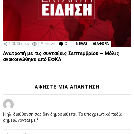
1.3k
Shares
119
Views
0
Comments
NEWS
ΔΙΑΦΟΡΑ
Ανατροπή με τις συντάξεις Σεπτεμβρίου – Μόλις
ανακοινώθηκε από ΕΦΚΑ
ΑΦΉΣΤΕ ΜΙΑ ΑΠΆΝΤΗΣΗ
Η ηλ. διεύθυνση σας δεν δημοσιεύεται.
Τα υποχρεωτικά πεδία
σημειώνονται με
*
Σχόλιο