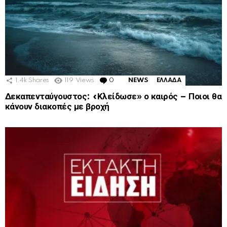
1.4k
Shares
119
Views
0
Comments
NEWS
ΕΛΛΑΔΑ
Δεκαπενταύγουστος: «Κλείδωσε» ο καιρός – Ποιοι θα
κάνουν διακοπές με βροχή