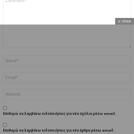
*
close
Όνομα
*
Email
*
Ιστότοπος
Επιθυμώ να λαμβάνω ειδοποιήσεις για νέα σχόλια μέσω email.
Επιθυμώ να λαμβάνω ειδοποιήσεις για νέα άρθρα μέσω email.