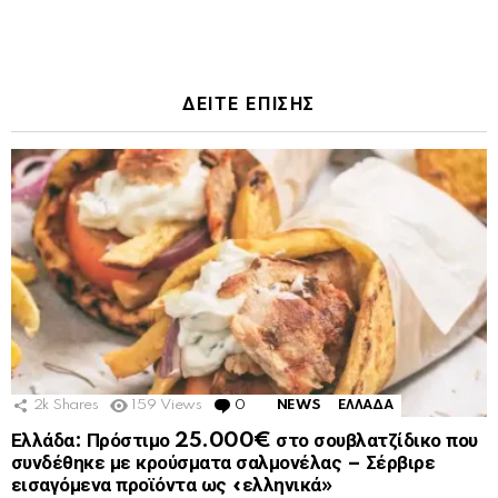
ΔΕΙΤΕ ΕΠΙΣΗΣ
2k
Shares
159
Views
0
Comments
NEWS
ΕΛΛΑΔΑ
Ελλάδα: Πρόστιμο 25.000€ στο σουβλατζίδικο που
συνδέθηκε με κρούσματα σαλμονέλας – Σέρβιρε
εισαγόμενα προϊόντα ως «ελληνικά»