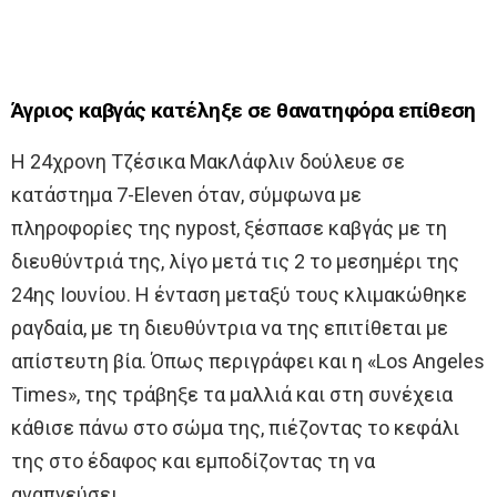
Άγριος καβγάς κατέληξε σε θανατηφόρα επίθεση
Η 24χρονη Τζέσικα ΜακΛάφλιν δούλευε σε
κατάστημα 7-Eleven όταν, σύμφωνα με
πληροφορίες της nypost, ξέσπασε καβγάς με τη
διευθύντριά της, λίγο μετά τις 2 το μεσημέρι της
24ης Ιουνίου. Η ένταση μεταξύ τους κλιμακώθηκε
ραγδαία, με τη διευθύντρια να της επιτίθεται με
απίστευτη βία. Όπως περιγράφει και η «Los Angeles
Times», της τράβηξε τα μαλλιά και στη συνέχεια
κάθισε πάνω στο σώμα της, πιέζοντας το κεφάλι
της στο έδαφος και εμποδίζοντας τη να
αναπνεύσει.