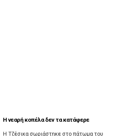
Η νεαρή κοπέλα δεν τα κατάφερε
Η Τζέσικα σωριάστηκε στο πάτωμα του