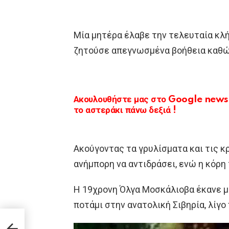
Μία μητέρα έλαβε την τελευταία κλή
ζητούσε απεγνωσμένα βοήθεια καθώ
Ακουλουθήστε μας στο Google news κ
το αστεράκι πάνω δεξιά !
Ακούγοντας τα γρυλίσματα και τις κ
ανήμπορη να αντιδράσει, ενώ η κόρη
Η 19χρονη Όλγα Μοσκάλιοβα έκανε μι
ποτάμι στην ανατολική Σιβηρία, λίγο
κόνα