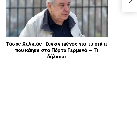
κρου
Τάσος Χαλκιάς: Συγκινημένος για το σπίτι
που κάηκε στο Πόρτο Γερμενό – Τι
δήλωσε