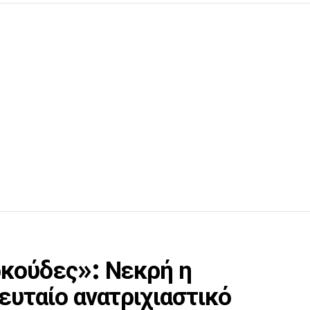
ρκούδες»: Νεκρή η
ευταίο ανατριχιαστικό