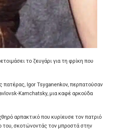
ετοιμάσει το ζευγάρι για τη φρίκη που
ς πατέρας, Igor Tsyganenkov, περπατούσαν
avlovsk-Kamchatsky, μια καφέ αρκούδα
χθηρό αρπακτικό που κυρίευσε τον πατριό
ίο του, σκοτώνοντάς τον μπροστά στην