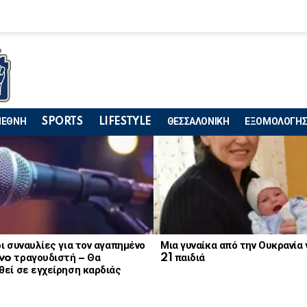
ΙΕΘΝΗ
SPORTS
LIFESTYLE
ΘΕΣΣΑΛΟΝΙΚΗ
ΕΞΟΜΟΛΟΓΗΣ
ι συναυλίες για τον αγαπημένο
Μια γυναίκα από την Ουκρανία
o τραγουδιστή – Θα
21 παιδιά
εί σε εγχείρηση καρδιάς