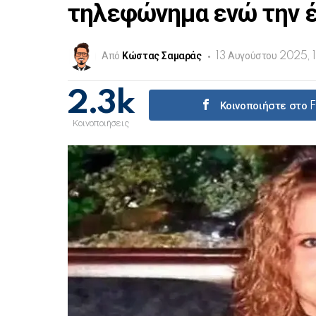
τηλεφώνημα ενώ την 
Από
Κώστας Σαμαράς
13 Αυγούστου 2025, 
2.3k
Κοινοποιήστε στο
Κοινοποιήσεις