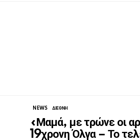
NEWS
ΔΙΕΘΝΗ
«Μαμά, με τρώνε οι α
19χρονη Όλγα – Το τελ