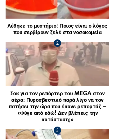
Λύθηκε το μυστήριο: Ποιος είναι ο λόγος
που σερβίρουν ζελέ στα νοσοκομεία
Σοκ για τον ρεπόρτερ του MEGA στον
αέρα: Πυροσβεστικό παρά λίγο να τον
πατήσει την ώρα που έκανε ρεπορτάζ –
«Φύγε από εδώ! Δεν βλέπεις την
κατάσταση;»