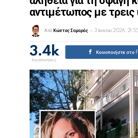
αλήθεια για τη σφαγή κ
αντιμέτωπος με τρεις 
Από
Κώστας Σαμαράς
3 Ιουνίου 2026, 21:5
3.4k
Κοινοποιήστε στο
Κοινοποιήσεις