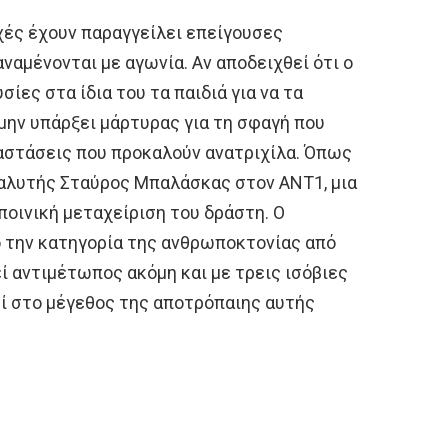
χές έχουν παραγγείλει επείγουσες
αναμένονται με αγωνία. Αν αποδειχθεί ότι ο
ίες στα ίδια του τα παιδιά για να τα
 μην υπάρξει μάρτυρας για τη σφαγή που
ιαστάσεις που προκαλούν ανατριχίλα. Όπως
αλυτής Σταύρος Μπαλάσκας στον ΑΝΤ1, μια
ποινική μεταχείριση του δράστη. Ο
ο την κατηγορία της ανθρωποκτονίας από
ί αντιμέτωπος ακόμη και με τρεις ισόβιες
χεί στο μέγεθος της αποτρόπαιης αυτής