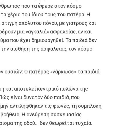
άνθρωπος που τα έφερε στον κόσμο
 τα χέρια του ίδιου τους του πατέρα. Η
 στιγμή απόλυτου πόνου, με γιατρούς και
ρουν μια «αγκαλιά» ασφαλείας, αν και
ύμα που έχει δημιουργηθεί. Τα παιδιά δεν
 την αίσθηση της ασφάλειας, τον κόσμο
ν ουσιών: Ο πατέρας «νάρκωσε» τα παιδιά
μη και αποτελεί κεντρικό πυλώνα της
Πώς είναι δυνατόν δύο παιδιά, που
 μην αντιλήφθηκαν τις φωνές, τη συμπλοκή,
 βοήθεια; Η ανεύρεση συσκευασίας
ρισμα της οδού… δεν θεωρείται τυχαία.