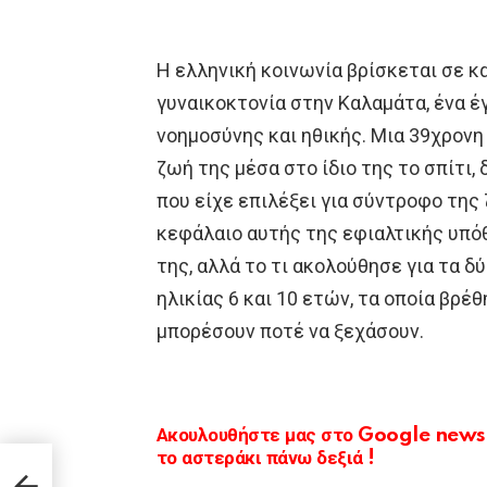
Η ελληνική κοινωνία βρίσκεται σε 
γυναικοκτονία στην Καλαμάτα, ένα 
νοημοσύνης και ηθικής. Μια 39χρονη 
ζωή της μέσα στο ίδιο της το σπίτι,
που είχε επιλέξει για σύντροφο της
κεφάλαιο αυτής της εφιαλτικής υπόθ
της, αλλά το τι ακολούθησε για τα δ
ηλικίας 6 και 10 ετών, τα οποία βρέθ
μπορέσουν ποτέ να ξεχάσουν.
Ακουλουθήστε μας στο Google news κ
το αστεράκι πάνω δεξιά !
τον