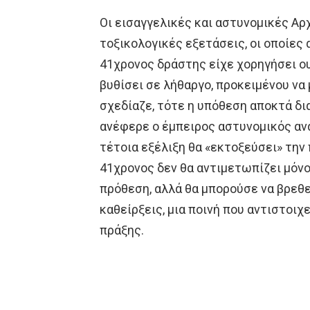
Οι εισαγγελικές και αστυνομικές Αρ
τοξικολογικές εξετάσεις, οι οποίες 
41χρονος δράστης είχε χορηγήσει ουσ
βυθίσει σε λήθαργο, προκειμένου να
σχεδίαζε, τότε η υπόθεση αποκτά δ
ανέφερε ο έμπειρος αστυνομικός αν
τέτοια εξέλιξη θα «εκτοξεύσει» την 
41χρονος δεν θα αντιμετωπίζει μόν
πρόθεση, αλλά θα μπορούσε να βρεθε
καθείρξεις, μια ποινή που αντιστοι
πράξης.