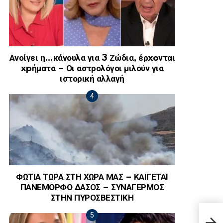
Ανοίγει η…κάνουλα για 3 Ζώδια, έρxoνται
xpήματα – Οι αστρολόγοι μιλούν για
ιστορική αλλαγή
ΦΩΤΙΑ ΤΩΡΑ ΣΤΗ ΧΩΡΑ ΜΑΣ – ΚΑΙΓΕΤΑΙ
ΠΑΝΕΜΟΡΦΟ ΔΑΣΟΣ – ΣΥΝΑΓΕΡΜΟΣ
ΣΤΗΝ ΠΥΡΟΣΒΕΣΤΙΚΗ
Ανεί
Βασι