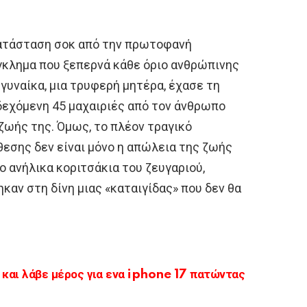
κατάσταση σοκ από την πρωτοφανή
έγκλημα που ξεπερνά κάθε όριο ανθρώπινης
γυναίκα, μια τρυφερή μητέρα, έχασε τη
 δεχόμενη 45 μαχαιριές από τον άνθρωπο
 ζωής της. Όμως, το πλέον τραγικό
εσης δεν είναι μόνο η απώλεια της ζωής
ύο ανήλικα κοριτσάκια του ζευγαριού,
ηκαν στη δίνη μιας «καταιγίδας» που δεν θα
αι λάβε μέρος για ενα iphone 17 πατώντας