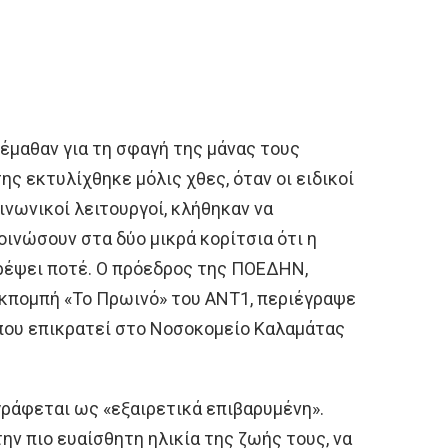
 έμαθαν για τη σφαγή της μάνας τους
ς εκτυλίχθηκε μόλις χθες, όταν οι ειδικοί
ινωνικοί λειτουργοί, κλήθηκαν να
οινώσουν στα δύο μικρά κορίτσια ότι η
τρέψει ποτέ. Ο πρόεδρος της ΠΟΕΔΗΝ,
εκπομπή «Το Πρωινό» του ΑΝΤ1, περιέγραψε
που επικρατεί στο Νοσοκομείο Καλαμάτας
ράφεται ως «εξαιρετικά επιβαρυμένη».
ην πιο ευαίσθητη ηλικία της ζωής τους, να