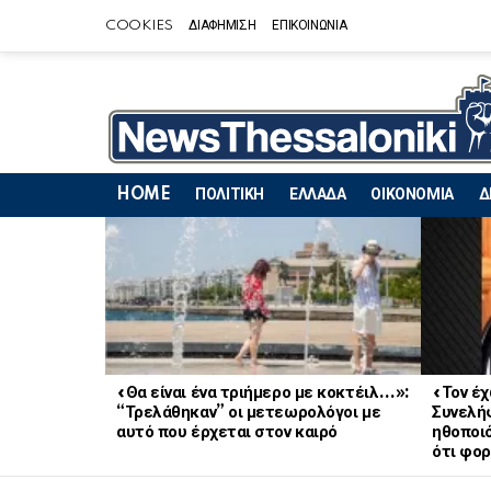
COOKIES
ΔΙΑΦΗΜΙΣΗ
ΕΠΙΚΟΙΝΩΝΙΑ
HOME
ΠΟΛΙΤΙΚΗ
ΕΛΛΑΔΑ
ΟΙΚΟΝΟΜΙΑ
Δ
LATEST
STORIES
«Θα είναι ένα τριήμερο με κοκτέιλ…»:
«Τον έχ
“Τρελάθηκαν” οι μετεωρολόγοι με
Συνελή
αυτό που έρχεται στον καιρό
ηθοποι
ότι φο