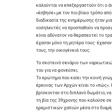
καλούνται να επεξεργαστούν ότι ο 
«έσβησε» με τον πιο βίαιο τρόπο από
διαδικασία της ενημέρωσης ήταν μια
νοσηλευτές να προσπαθούν να προσφέ
είναι αδύνατον να θεραπευτεί το τρα
έχασαν μόνο τη μητέρα τους· έχασαν
τους, την οικογένειά τους.
Το σκοτεινό σενάριο των ναρκωτικώ
του για να φονεύσει;
Το ερώτημα που καίει την κοινή γνώ
έρευνας των Αρχών είναι το «πώς». 
βρίσκονταν στο διπλανό δωμάτιο, να
τη βία της 39χρονης που καλούσε σε
ηρεμιστικών χαπιών μέσα στο διαμέ