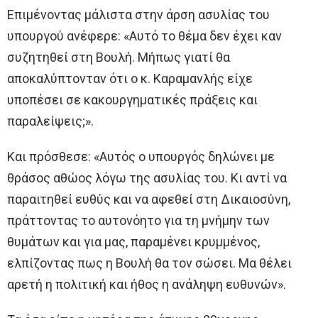
Επιμένοντας μάλιστα στην άρση ασυλίας του
υπουργού ανέφερε: «Aυτό το θέμα δεν έχει καν
συζητηθεί στη Βουλή. Μήπως γιατί θα
αποκαλύπτονταν ότι ο κ. Καραμανλής είχε
υποπέσει σε κακουργηματικές πράξεις και
παραλείψεις;».
Και πρόσθεσε: «Αυτός ο υπουργός δηλώνει με
θράσος αθώος λόγω της ασυλίας του. Κι αντί να
παραιτηθεί ευθύς και να αφεθεί στη Δικαιοσύνη,
πράττοντας το αυτονόητο για τη μνήμην των
θυμάτων και για μας, παραμένει κρυμμένος,
ελπίζοντας πως η Βουλή θα τον σώσει. Μα θέλει
αρετή η πολιτική και ήθος η ανάληψη ευθυνών».