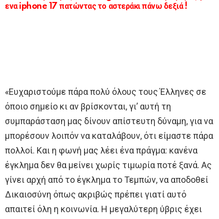
ενα iphone 17 πατώντας το αστεράκι πάνω δεξιά !
«Ευχαριστούμε πάρα πολύ όλους τους Έλληνες σε
όποιο σημείο κι αν βρίσκονται, γι’ αυτή τη
συμπαράσταση μας δίνουν απίστευτη δύναμη, για να
μπορέσουν λοιπόν να καταλάβουν, ότι είμαστε πάρα
πολλοί. Και η φωνή μας λέει ένα πράγμα: κανένα
έγκλημα δεν θα μείνει χωρίς τιμωρία ποτέ ξανά. Ας
γίνει αρχή από το έγκλημα το Τεμπών, να αποδοθεί
Δικαιοσύνη όπως ακριβώς πρέπει γιατί αυτό
απαιτεί όλη η κοινωνία. Η μεγαλύτερη ύβρις έχει