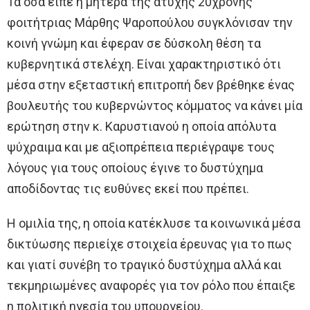
Τα όσα είπε η μητέρα της άτυχης 20χρονης
φοιτήτριας Μάρθης Ψαροπούλου συγκλόνισαν την
κοινή γνώμη και έφεραν σε δύσκολη θέση τα
κυβερνητικά στελέχη. Είναι χαρακτηριστικό ότι
μέσα στην εξεταστική επιτροπή δεν βρέθηκε ένας
βουλευτής του κυβερνώντος κόμματος να κάνει μία
ερώτηση στην κ. Καρυστιανού η οποία απόλυτα
ψύχραιμα και με αξιοπρέπεια περιέγραψε τους
λόγους για τους οποίους έγινε το δυστύχημα
αποδίδοντας τις ευθύνες εκεί που πρέπει.
Η ομιλία της, η οποία κατέκλυσε τα κοινωνικά μέσα
δικτύωσης περιείχε στοιχεία έρευνας για το πως
και γιατί συνέβη το τραγικό δυστύχημα αλλά και
τεκμηριωμένες αναφορές για τον ρόλο που έπαιξε
η πολιτική ηγεσία του υπουργείου.