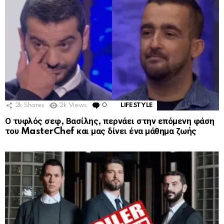
2k
Shares
2k
Views
0
Comments
LIFESTYLE
Ο τυφλός σεφ, Βασίλης, περνάει στην επόμενη φάση
του MasterChef και μας δίνει ένα μάθημα ζωής