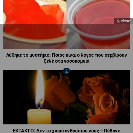
close
Λύθηκε το μυστήριο: Ποιος είναι ο λόγος που σερβίρουν
ζελέ στα νοσοκομεία
ΕΚΤΑΚΤΟ: Δεν το χωρά ανθρώπου νους – Πέθανε