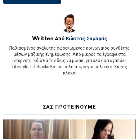
Written Από
Κώστας Σαμαράς
Παθιασμένος αναλυτής αφοσιωμένος κοινωνικός συνθέτης
μέσων μαζικής ενημέρωσης. Από μικρός τα έγραφε στα
ίντερνετς. Εδώ θα τον δεις να μιλάει για όλα όσα αγαπάει:
Lifestyle, Lifehacks Και με πολύ πίκρα για πολιτική. Χωρίς
πλάκα!
ΣΑΣ ΠΡΟΤΕΙΝΟΥΜΕ