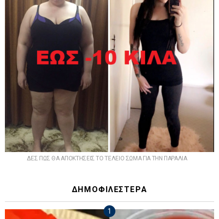
ΔΕΣ ΠΩΣ ΘΑ ΑΠΟΚΤΗΣΕΙΣ ΤΟ ΤΕΛΕΙΟ ΣΩΜΑ ΓΙΑ ΤΗΝ ΠΑΡΑΛΙΑ
ΔΗΜΟΦΙΛΕΣΤΕΡΑ