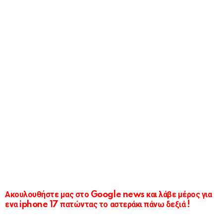
Ακουλουθήστε μας στο Google news και λάβε μέρος για
ενα iphone 17 πατώντας το αστεράκι πάνω δεξιά !