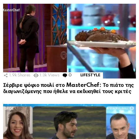
1.9k
Shares
1.3k
Views
0
Comments
LIFESTYLE
Σέρβιρε ψόφιο πουλί στο MasterChef: Το πιάτο της
διαγωνιζόμενης που ήθελε να εκδικηθεί τους κριτές