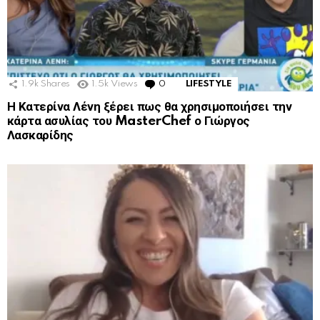
1.9k
Shares
1.5k
Views
0
Comments
LIFESTYLE
Η Κατερίνα Λένη ξέρει πως θα χρησιμοποιήσει την
κάρτα ασυλίας του MasterChef ο Γιώργος
Λασκαρίδης