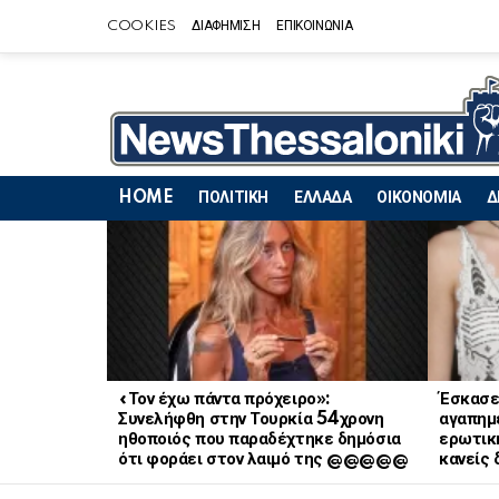
COOKIES
ΔΙΑΦΗΜΙΣΗ
ΕΠΙΚΟΙΝΩΝΙΑ
HOME
ΠΟΛΙΤΙΚΗ
ΕΛΛΑΔΑ
ΟΙΚΟΝΟΜΙΑ
Δ
LATEST
STORIES
«Τον έχω πάντα πρόχειρο»:
Έσκασε
Συνελήφθη στην Τουρκία 54χρονη
αγαπημ
ηθοποιός που παραδέχτηκε δημόσια
ερωτική
ότι φοράει στον λαιμό της @@@@@
κανείς 