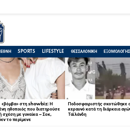
ΙΕΘΝΗ
SPORTS
LIFESTYLE
ΘΕΣΣΑΛΟΝΙΚΗ
ΕΞΟΜΟΛΟΓΗΣ
 «βόμβα» στη showbiz: Η
Ποδοσφαιριστής σκοτώθηκε 
ένη ηθοποιός που διατηρούσε
κεραυνό κατά τη διάρκεια αγώ
 σχέση με γυναίκα – Σοκ,
Ταϊλάνδη
δεν το περίμενε