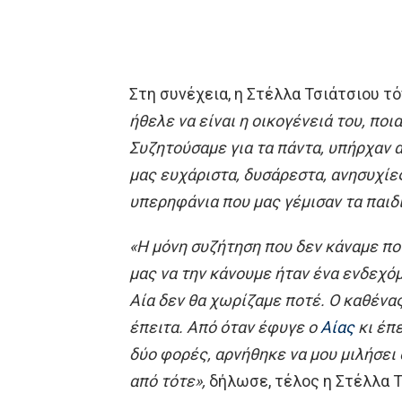
Στη συνέχεια, η Στέλλα Τσιάτσιου τό
ήθελε να είναι η οικογένειά του, ποι
Συζητούσαμε για τα πάντα, υπήρχαν 
μας ευχάριστα, δυσάρεστα, ανησυχίες 
υπερηφάνια που μας γέμισαν τα παιδ
«Η μόνη συζήτηση που δεν κάναμε πο
μας να την κάνουμε ήταν ένα ενδεχόμ
Αία δεν θα χωρίζαμε ποτέ. Ο καθένα
έπειτα. Από όταν έφυγε ο
Αίας
κι έπε
δύο φορές, αρνήθηκε να μου μιλήσει
από τότε»,
δήλωσε, τέλος η Στέλλα 