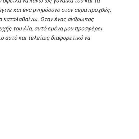
 όφειλα να κάνω ως γυναίκα του και τα
 έγινε και ένα μνημόσυνο στον αέρα προχθές,
τα καταλαβαίνω. Όταν ένας άνθρωπος
υχής του Αία, αυτό εμένα μου προσφέρει
λο αυτό και τελείως διαφορετικό να