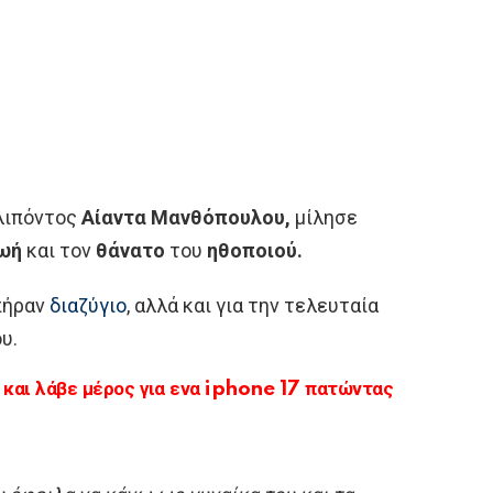
κλιπόντος
Αίαντα Μανθόπουλου,
μίλησε
ωή
και τον
θάνατο
του
ηθοποιού.
 πήραν
διαζύγιο
, αλλά και για την τελευταία
υ.
αι λάβε μέρος για ενα iphone 17 πατώντας