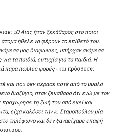
νισε:
«Ο Αίας ήταν ξεκάθαρος στο ποιοι
α άτομα ήθελε να φέρουν το επίθετό του.
ανάμεσά μας διαφωνίες, υπήρχαν ανάμεσά
για τα παιδιά, ευτυχία για τα παιδιά. Η
ιά πάρα πολλές φορές»
και πρόσθεσε:
τέ και που δεν πέρασε ποτέ από το μυαλό
ενο διαζύγιο, ήταν ξεκάθαρο ότι εγώ με τον
ς προχώρησε τη ζωή του από εκεί και
ιτα, είχα καλέσει την κ. Σταμοπούλου μία
 στο τηλέφωνο και δεν ξαναείχαμε επαφή
Τσιάτσου.