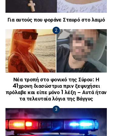
Για αυτούς που φοράνε Σταυρό στο λαιμό
Νέα τροπή στο φονικό της Σύρου: Η
41χρονη διασώστρια πριν ξεψυχήσει
πρόλαβε και είπε μόνο 1 λέξη – Αυτά ήταν
τα τελευταία λόγια της Βάγγυς