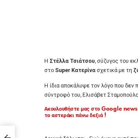
Η
Στέλλα Τσιάτσου
, σύζυγος του ε
στο
Super Κατερίνα
σχετικά με τη
ζ
Η ίδια αποκάλυψε τον λόγο που δεν
σύντροφό του, Ελισάβετ Σταμοπούλο
Ακουλουθήστε μας στο Google news κ
το αστεράκι πάνω δεξιά !
άει