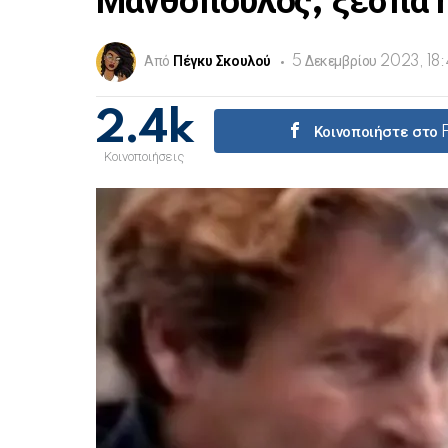
Μανθόπουλος, ξεσπά 
Από
Πέγκυ Σκουλού
5 Δεκεμβρίου 2023, 18
2.4k
Κοινοποιήστε στο
Κοινοποιήσεις