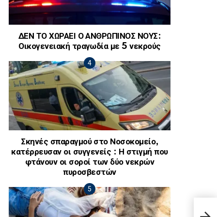
ΔΕΝ ΤΟ ΧΩΡΑΕΙ Ο ΑΝΘΡΩΠΙΝΟΣ ΝΟΥΣ:
Οικογενειακή τραγωδία με 5 νεκρούς
Σκηνές σπαραγμού στο Νοσοκομείο,
κατέρρευσαν οι συγγενείς : Η στιγμή που
φτάνουν οι σοροί των δύο νεκρών
πυροσβεστών
Από 
ημερ