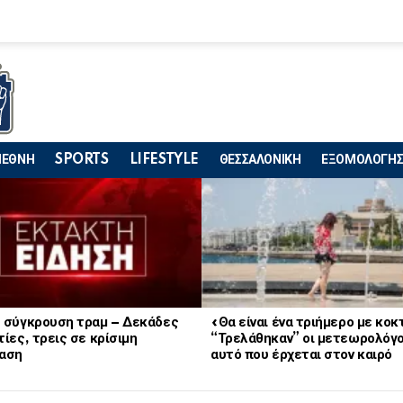
ΙΕΘΝΗ
SPORTS
LIFESTYLE
ΘΕΣΣΑΛΟΝΙΚΗ
ΕΞΟΜΟΛΟΓΗΣ
 σύγκρουση τραμ – Δεκάδες
«Θα είναι ένα τριήμερο με κο
ίες, τρεις σε κρίσιμη
“Τρελάθηκαν” οι μετεωρολόγο
αση
αυτό που έρχεται στον καιρό