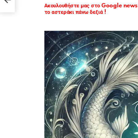
Ακουλουθήστε μας στο Google news κ
το αστεράκι πάνω δεξιά !