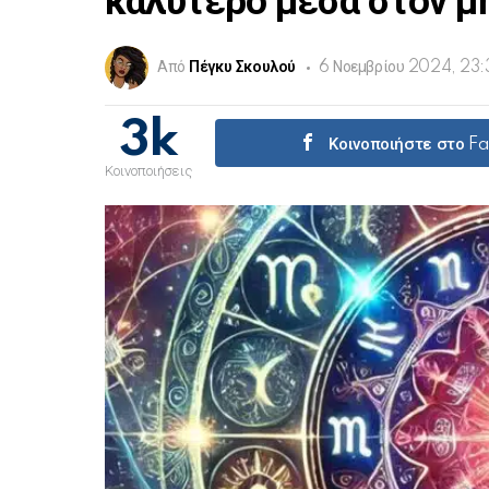
καλύτερο μέσα στον μ
Από
Πέγκυ Σκουλού
6 Νοεμβρίου 2024, 23:
3k
Κοινοποιήστε στο F
Κοινοποιήσεις