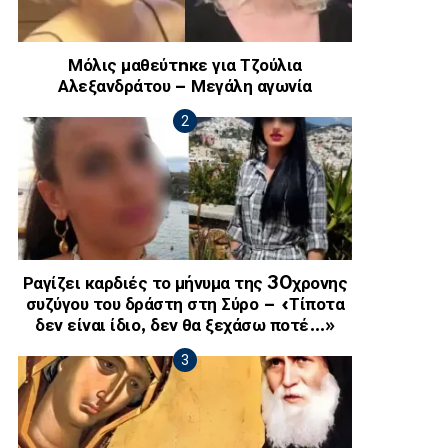
Μόλις μαθεύτnκε για Τζούλια
Αλεξανδράτου – Μεγάλη αγωνία
Ραγίζει καρδιές το μήνυμα της 30χρονης
συζύγου του δράστη στη Σύρο – «Τίποτα
δεν είναι ίδιο, δεν θα ξεχάσω ποτέ…»