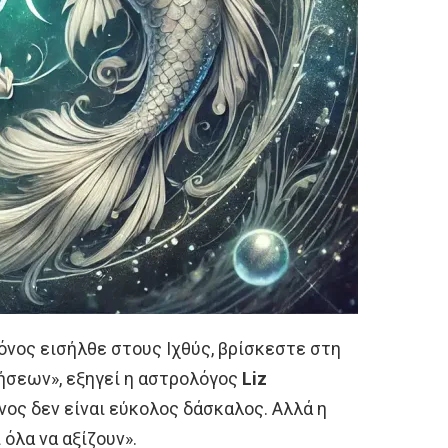
ρόνος εισήλθε στους Ιχθύς, βρίσκεστε στη
ήσεων», εξηγεί η αστρολόγος
Liz
νος δεν είναι εύκολος δάσκαλος. Αλλά η
 όλα να αξίζουν».