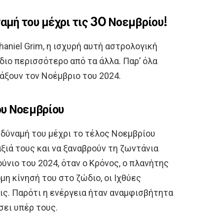
ναμή του μέχρι τις 30 Νοεμβρίου!
aniel Grim, η ισχυρή αυτή αστρολογική
διο περισσότερο από τα άλλα. Παρ’ όλα
λάξουν τον Νοέμβριο του 2024.
ου Νοεμβρίου
η δύναμή του μέχρι το τέλος Νοεμβρίου
αξιά τους και να ξαναβρούν τη ζωντάνια
ούνιο του 2024, όταν ο Κρόνος, ο πλανήτης
μη κίνησή του στο ζώδιο, οι Ιχθύες
ς. Παρότι η ενέργεια ήταν αναμφισβήτητα
σει υπέρ τους.