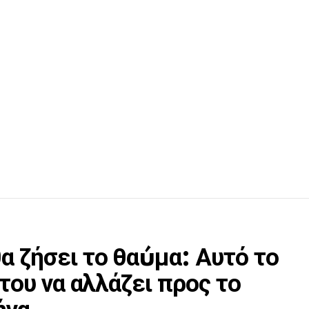
α ζήσει το θαúμα: Αυτό το
 του να αλλάζει προς το