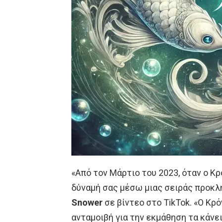
«Από τον Μάρτιο του 2023, όταν ο Κ
δύναμή σας μέσω μιας σειράς προκλ
Snower
σε βίντεο στο TikTok. «Ο Κρό
ανταμοιβή για την εκμάθηση τα κάνει