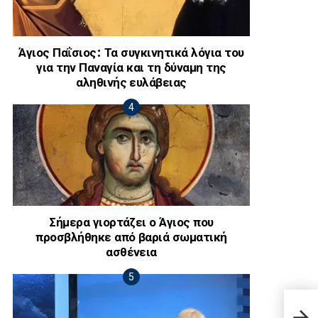
Άγιος Παΐσιος: Τα συγκινητικά λόγια του
για την Παναγία και τη δύναμη της
αληθινής ευλάβειας
Σήμερα γιορτάζει ο Άγιος που
προσβλήθηκε από βαριά σωματική
ασθένεια
Surv
κάνε