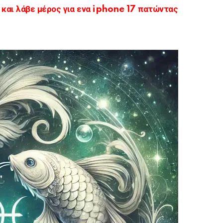
αι λάβε μέρος για ενα iphone 17 πατώντας