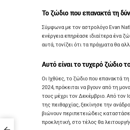
Το ζώδιο που επανακτά τη δύ
Σύμφωνα με τον αστρολόγο Evan Nath
ενέργεια επηρέασε ιδιαίτερα ένα ζώ
αυτά, τονίζει ότι τα πράγματα θα αλ
Αυτό είναι το τυχερό ζώδιο τ
Οι Ιχθύες, το ζώδιο που επανακτά τ
2024, πρόκειται να βγουν από τη μον
τους μέχρι τον Δεκέμβριο. Από τον Ι
της πειθαρχίας, ξεκίνησε την ανάδρο
βιώνουν περιπετειώδεις καταστάσει
προκλητική, στο τέλος θα λειτουργή